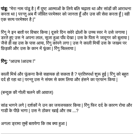
पांडू:
“मेरा नाम पांडू है | मैं दुष्ट आत्माओं के लिये बलि चढ़ाता था और सांडों की आराधना
करता था | परन्तु अब मैं जीवित परमेश्वर को जानता हूँ और उस की सेवा करता हूँ | वही
एक सत्य परमेश्वर है |”
रिंगु ने इन बातों पर विचार किया | दूसरे दिन सवेरे ढोलों के उच्च स्वर ने उसे जगाया |
डरते हुए उस ने अपना लाल, सूजा हुआ पाँव देखा | उस के पिता ने जादूगर को बुलाया |
जैसे ही वह उस के पास आया, रिंगु कांपने लगा | उस ने काली मिर्ची उस के जखम पर
छिड़की और उस के कान में फूंका | रिंगु चिल्लाया |
रिंगु:
“आउच !आउच !”
काली मिर्च और फूंकना कैसे सहायक हो सकता है ? प्रतिस्पर्धा शुरू हुई | रिंगु को बहुत
दर्द हो रहा था | परन्तु उस ने संयम से काम लिया और हंसने का प्रयत्न किया |
(बन्दुक की गोली चलने की आवाज)
सांड भागने लगे | दर्शकों ने उन का जयजयकार किया | रिंगु फिर दर्द के कारण रोया और
गाडी के पीछे भागा | उस ने ठोकर खाई और तब ...?
अगला ड्रामा तुम्हें बतायेगा कि तब क्या हुआ |