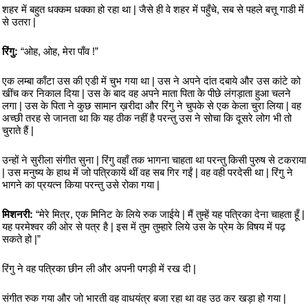
शहर में बहुत धक्कम धक्का हो रहा था | जैसे ही वे शहर में पहुँचे, सब से पहले बत्तू गाडी में
से उतरा |
रिंगु:
“ओह, ओह, मेरा पाँव !”
एक लम्बा काँटा उस की एडी में चुभ गया था | उस ने अपने दांत दबाये और उस कांटे को
खींच कर निकाल दिया | उस के बाद वह अपने माता पिता के पीछे लंगड़ाता हुआ चलने
लगा | उस के पिता ने कुछ सामान ख़रीदा और रिंगु ने चुपके से एक केला चुरा लिया | वह
अच्छी तरह से जानता था कि यह ठीक नहीं है परन्तु उस ने सोचा कि दूसरे लोग भी तो
चुराते हैं |
उन्हों ने सुरीला संगीत सुना | रिंगु वहाँ तक भागना चाहता था परन्तु किसी पुरुष से टकराया
| उस मनुष्य के हाथ में जो पत्रिकायें थीं वह सब गिर गईं | वह वही परदेसी था | रिंगु ने
भागने का प्रयत्न किया परन्तु उसे रोका गया |
मिशनरी:
“मेरे मित्र, एक मिनिट के लिये रुक जाईये | मैं तुम्हें यह पत्रिका देना चाहता हूँ |
यह परमेश्वर की ओर से पत्र है | इस में तुम तुम्हारे लिये उस के प्रेम के विषय में पढ़
सकते हो |”
रिंगु ने वह पत्रिका छीन ली और अपनी पगड़ी में रख दी |
संगीत रुक गया और जो भारती वह वाधयंत्र बजा रहा था वह उठ कर खड़ा हो गया |