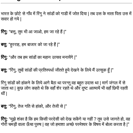
भारत के छोटे से गाँव में रिंगु ने सांडों को गाडी में जोत दिया | तब उस के माता पिता उस में
सवार हो गये |
रिंगु:
“बत्तू, तुम भी आ जाओ, हम जा रहे हैं |”
बत्तू:
“हुरराह, हम बाजार को जा रहे हैं |”
रिंगु:
“और तब हम सांडों का महान उत्सव मनायेंगे |”
बत्तू:
“रिंगु, तुम्हें सांडों की प्रतिस्पर्धा जीतते हुये देखने के लिये मैं उत्सुक हूँ |”
रिंगु सांडों को हांकने के लिये आगे बैठा था परन्तु वह बहुत उदास था | मार्ग जंगल में से
जाता था | कुछ लोग कहते थे कि वहाँ शेर रहते थे और दुष्ट आत्मायें भी वहाँ छिपी रहती
थीं |
बत्तू:
“रिंगु, तेज गति से हांको, और तेजी से |”
रिंगु:
“मुझे शंका है कि हम किसी परदेसी को देख सकेंगे या नहीं ? तुम उसे जानते हो, वह
गोरी चमड़ी वाला ऊँचा पुरुष | वह जो हमाशा अच्छे परमेश्वर के विषय में बोला करता है |”