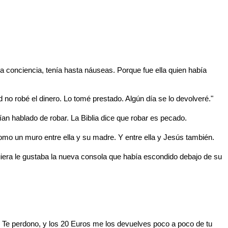
la conciencia, tenía hasta náuseas. Porque fue ella quien había
no robé el dinero. Lo tomé prestado. Algún día se lo devolveré."
an hablado de robar. La Biblia dice que robar es pecado.
mo un muro entre ella y su madre. Y entre ella y Jesús también.
guiera le gustaba la nueva consola que había escondido debajo de su
. Te perdono, y los 20 Euros me los devuelves poco a poco de tu