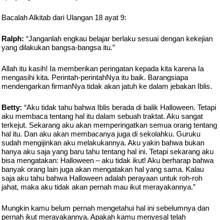
Bacalah Alkitab dari Ulangan 18 ayat 9:
Ralph:
“Janganlah engkau belajar berlaku sesuai dengan kekejian
yang dilakukan bangsa-bangsa itu.”
Allah itu kasih! Ia memberikan peringatan kepada kita karena Ia
mengasihi kita. Perintah-perintahNya itu baik. Barangsiapa
mendengarkan firmanNya tidak akan jatuh ke dalam jebakan Iblis.
Betty:
“Aku tidak tahu bahwa Iblis berada di balik Halloween. Tetapi
aku membaca tentang hal itu dalam sebuah traktat. Aku sangat
terkejut. Sekarang aku akan memperingatkan semua orang tentang
hal itu. Dan aku akan membacanya juga di sekolahku. Guruku
sudah mengijinkan aku melakukannya. Aku yakin bahwa bukan
hanya aku saja yang baru tahu tentang hal ini. Tetapi sekarang aku
bisa mengatakan: Halloween – aku tidak ikut! Aku berharap bahwa
banyak orang lain juga akan mengatakan hal yang sama. Kalau
saja aku tahu bahwa Halloween adalah perayaan untuk roh-roh
jahat, maka aku tidak akan pernah mau ikut merayakannya.”
Mungkin kamu belum pernah mengetahui hal ini sebelumnya dan
pernah ikut merayakannya. Apakah kamu menyesal telah