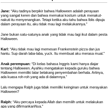
Jane:
“Aku tadinya berpikir bahwa Halloween adalah perayaan
yang sangat keren dan bahwa memakai kostum untuk menakut-
nakuti itu menyenangkan. Tetapi ketika aku tahu bahwa Iblis dipuja
dalam perayaan itu, aku tidak mau lagi melakukannya.”
Jane bukan satu-satunya anak yang tidak mau lagi ikut dalam pesta
Halloween.
Karl:
“Aku tidak mau lagi memesan Frankenstein pizza dan jus
hantu. Sup darah laba-laba, yuck. Itu membuat aku merasa mual.”
Anak perempuan:
“Di kelas bahasa Inggris kami hanya diajar
tentang Halloween. Ayahku mengatakan kepada guruku bahwa
Halloween memiliki latar belakang penyembahan berhala. Artinya,
ada kuasa roh-roh yang ada di dalamnya.”
Lalu mengapa Ralph juga tidak memiliki keinginan untuk merayakan
Halloween?
Ralph:
“Aku percaya kepada Allah dan memilih untuk melakukan
apa yang difirmankanNya.”