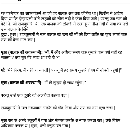
यह परमेश्वर का आश्चर्यकर्म था जो वह बालक अब तक जीवित था | फ़िरौन ने आदेश
दिया था कि ईस्राएली छोटे लड़कों को नील नदी में फ़ेंक दिया जाये | परन्तु जब उस की
बेटी ने, जो राजकुमारी थी, एक बालक को टोकरी में रखा हुआ नील नदी में पाया तब उसे
उस बालक के लिये
दुख : हुआ | राजकुमारी ने उस बालक को उस की माँ को दिया ताकि वह कुछ सालों तक
उस की देख भाल करे |
मूसा (बालक की अवस्था में):
“माँ, मैं और अधिक समय तक तुम्हारे पास क्यों नहीं रह
सकता ? क्या तुम मेरे साथ आ रही हो ?”
माँ:
“मेरे प्रिय, मैं नहीं आ सकती | परन्तु मैं हर समय तुम्हारे विषय में सोचती रहूंगी |”
मूसा (बालक की अवस्था में):
“मैं तो तुम्हारे ही साथ रहुंगा |”
परन्तु उन्हें एक दूसरे को अलविदा कहना पड़ा |
राजकुमारी ने उस नवजवान लड़के को गोद लिया और उस का नाम मूसा रखा |
मूसा सब से अच्छे स्कूलों में गया और मेहनत करके अभ्यास करता रहा | उसे विशेष
अधिकार प्राप्त थे | मूसा, धनी मनुष्य बन गया |