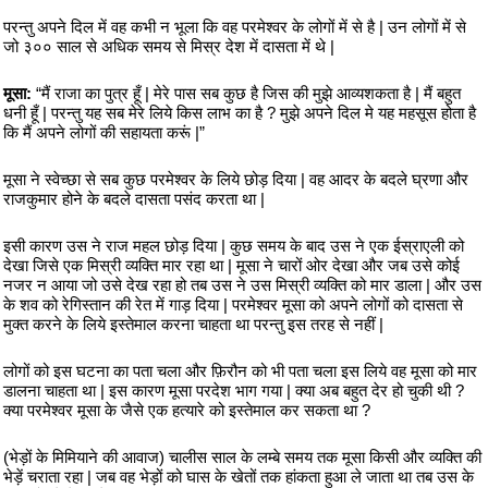
परन्तु अपने दिल में वह कभी न भूला कि वह परमेश्वर के लोगों में से है | उन लोगों में से
जो ३०० साल से अधिक समय से मिस्र देश में दासता में थे |
मूसा:
“मैं राजा का पुत्र हूँ | मेरे पास सब कुछ है जिस की मुझे आव्यशकता है | मैं बहुत
धनी हूँ | परन्तु यह सब मेरे लिये किस लाभ का है ? मुझे अपने दिल मे यह महसूस होता है
कि मैं अपने लोगों की सहायता करूं |”
मूसा ने स्वेच्छा से सब कुछ परमेश्वर के लिये छोड़ दिया | वह आदर के बदले घ्रणा और
राजकुमार होने के बदले दासता पसंद करता था |
इसी कारण उस ने राज महल छोड़ दिया | कुछ समय के बाद उस ने एक ईस्राएली को
देखा जिसे एक मिस्री व्यक्ति मार रहा था | मूसा ने चारों ओर देखा और जब उसे कोई
नजर न आया जो उसे देख रहा हो तब उस ने उस मिस्री व्यक्ति को मार डाला | और उस
के शव को रेगिस्तान की रेत में गाड़ दिया | परमेश्वर मूसा को अपने लोगों को दासता से
मुक्त करने के लिये इस्तेमाल करना चाहता था परन्तु इस तरह से नहीं |
लोगों को इस घटना का पता चला और फ़िरौन को भी पता चला इस लिये वह मूसा को मार
डालना चाहता था | इस कारण मूसा परदेश भाग गया | क्या अब बहुत देर हो चुकी थी ?
क्या परमेश्वर मूसा के जैसे एक हत्यारे को इस्तेमाल कर सकता था ?
(भेड़ों के मिमियाने की आवाज) चालीस साल के लम्बे समय तक मूसा किसी और व्यक्ति की
भेड़ें चराता रहा | जब वह भेड़ों को घास के खेतों तक हांकता हुआ ले जाता था तब उस के