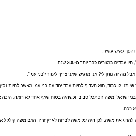
והפך לאיש עשיר.
 היו עבדים במצרים כבר יותר מ-003 שנה.
בל מה זה נותן לי? אני מרגיש שאני צריך לעזור לבני עמי".
שייתנו לו כבוד, הוא העדיף להיות עבד יחד עם בני עמו מאשר להיות נסיך
מבני ישראל. משה הסתכל סביב, וכשהיה בטוח שאף אחד לא רואה, היכה את
 ככה.
להרוג את משה. לכן היה על משה לברוח לארץ זרה. האם משה קילקל א