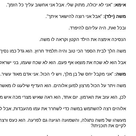
אימא:
"אני לא יכולה, מתוק שלי. אבל אני אחשוב עליך כל הזמן".
משה (ילד):
"אבל אני רוצה להישאר איתך".
ובכל זאת, היה עליהם להיפרד.
הנסיכה אימצה את הילד הקטן וקראה לו משה.
משה הלך לבית הספר הכי טוב והיה תלמיד חרוץ. הוא גדל כמו נסיך 
אבל הוא לא שכח את מוצאו אף פעם. הוא לא שכח שעמו, בני ישראל,
משה:
"אני מקבל יחס של בן מלך, ויש לי הכול. אני אדם מאוד עשיר. א
משה ויתר על הכול מרצון למען אלוהים. הוא העדיף שילעגו לו מאשר 
לכן, הוא עזב את הארמון. יום אחד, הוא ראה שאיש מצרי מכה איש 
אלוהים רצה להשתמש במשה כדי לשחרר את עמו מהעבדות, אבל לא
מעשהו של משה נתגלה, והשמועה הגיעה גם לפרעה. הוא כעס ורצה 
לקיים את תוכניתו?