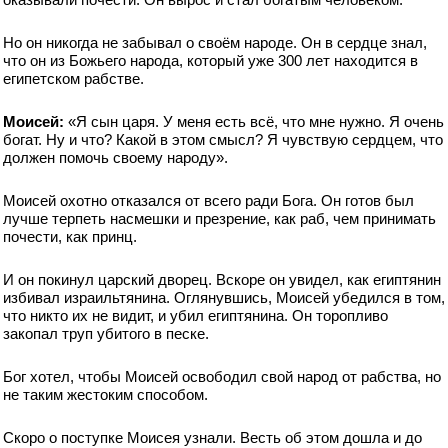
Но он никогда не забывал о своём народе. Он в сердце знал,
что он из Божьего народа, который уже 300 лет находится в
египетском рабстве.
Моисей:
«Я сын царя. У меня есть всё, что мне нужно. Я очень
богат. Ну и что? Какой в этом смысл? Я чувствую сердцем, что
должен помочь своему народу».
Моисей охотно отказался от всего ради Бога. Он готов был
лучше терпеть насмешки и презрение, как раб, чем принимать
почести, как принц.
И он покинул царский дворец. Вскоре он увидел, как египтянин
избивал израильтянина. Оглянувшись, Моисей убедился в том,
что никто их не видит, и убил египтянина. Он торопливо
закопал труп убитого в песке.
Бог хотел, чтобы Моисей освободил свой народ от рабства, но
не таким жестоким способом.
Скоро о поступке Моисея узнали. Весть об этом дошла и до