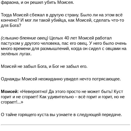
фараона, и он решил убить Моисея.
Тогда Моисей сбежал в другую страну. Было ли на этом всё
кончено? И мог ли такой убийца, как Моисей, сделать что-то
для Бога?
(слышно блеяние овец)
Целых 40 лет Моисей работал
пастухом у другого человека, пас его овец. У него было очень
много времени для размышлений, когда он сидел с овцами на
зелёных лугах.
Моисей не забыл Бога, и Бог не забыл его.
Однажды Моисей неожиданно увидел нечто потрясающее.
Моисей:
«Невероятно! Да этого просто не может быть! Куст
горит и не сгорает! Как удивительно – всё горит и горит, но не
сгорает!...»
О тайне горящего куста вы узнаете в следующей передаче.