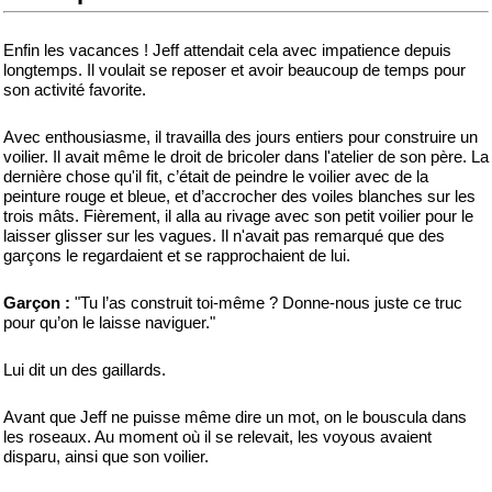
Enfin les vacances ! Jeff attendait cela avec impatience depuis
longtemps. Il voulait se reposer et avoir beaucoup de temps pour
son activité favorite.
Avec enthousiasme, il travailla des jours entiers pour construire un
voilier. Il avait même le droit de bricoler dans l'atelier de son père. La
dernière chose qu'il fit, c’était de peindre le voilier avec de la
peinture rouge et bleue, et d’accrocher des voiles blanches sur les
trois mâts. Fièrement, il alla au rivage avec son petit voilier pour le
laisser glisser sur les vagues. Il n'avait pas remarqué que des
garçons le regardaient et se rapprochaient de lui.
Garçon :
"Tu l’as construit toi-même ? Donne-nous juste ce truc
pour qu’on le laisse naviguer."
Lui dit un des gaillards.
Avant que Jeff ne puisse même dire un mot, on le bouscula dans
les roseaux. Au moment où il se relevait, les voyous avaient
disparu, ainsi que son voilier.