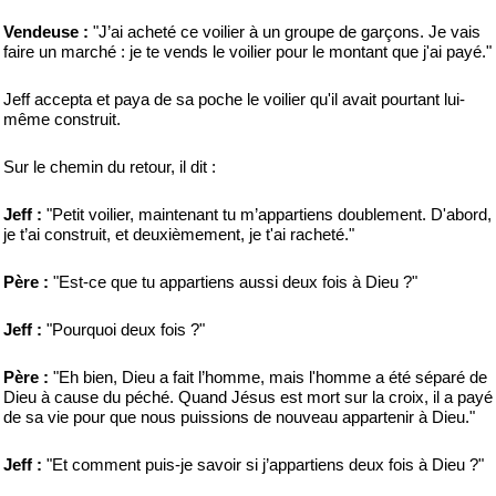
Vendeuse :
"J’ai acheté ce voilier à un groupe de garçons. Je vais
faire un marché : je te vends le voilier pour le montant que j'ai payé."
Jeff accepta et paya de sa poche le voilier qu'il avait pourtant lui-
même construit.
Sur le chemin du retour, il dit :
Jeff :
"Petit voilier, maintenant tu m’appartiens doublement. D'abord,
je t’ai construit, et deuxièmement, je t'ai racheté."
Père :
"Est-ce que tu appartiens aussi deux fois à Dieu ?"
Jeff :
"Pourquoi deux fois ?"
Père :
"Eh bien, Dieu a fait l’homme, mais l'homme a été séparé de
Dieu à cause du péché. Quand Jésus est mort sur la croix, il a payé
de sa vie pour que nous puissions de nouveau appartenir à Dieu."
Jeff :
"Et comment puis-je savoir si j’appartiens deux fois à Dieu ?"