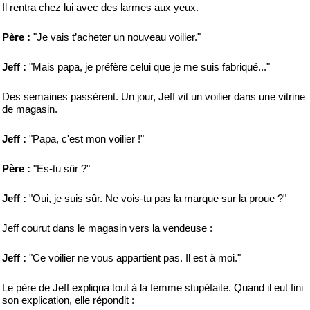
Il rentra chez lui avec des larmes aux yeux.
Père :
"Je vais t’acheter un nouveau voilier."
Jeff :
"Mais papa, je préfère celui que je me suis fabriqué..."
Des semaines passèrent. Un jour, Jeff vit un voilier dans une vitrine
de magasin.
Jeff :
"Papa, c'est mon voilier !"
Père :
"Es-tu sûr ?"
Jeff :
"Oui, je suis sûr. Ne vois-tu pas la marque sur la proue ?"
Jeff courut dans le magasin vers la vendeuse :
Jeff :
"Ce voilier ne vous appartient pas. Il est à moi."
Le père de Jeff expliqua tout à la femme stupéfaite. Quand il eut fini
son explication, elle répondit :