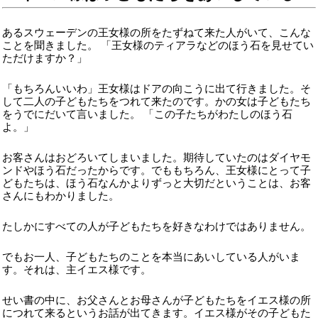
あるスウェーデンの王女様の所をたずねて来た人がいて、こんな
ことを聞きました。 「王女様のティアラなどのほう石を見せてい
ただけますか？」
「もちろんいいわ」王女様はドアの向こうに出て行きました。そ
して二人の子どもたちをつれて来たのです。かの女は子どもたち
をうでにだいて言いました。 「この子たちがわたしのほう石
よ。」
お客さんはおどろいてしまいました。期待していたのはダイヤモ
ンドやほう石だったからです。でももちろん、王女様にとって子
どもたちは、ほう石なんかよりずっと大切だということは、お客
さんにもわかりました。
たしかにすべての人が子どもたちを好きなわけではありません。
でもお一人、子どもたちのことを本当にあいしている人がいま
す。それは、主イエス様です。
せい書の中に、お父さんとお母さんが子どもたちをイエス様の所
につれて来るというお話が出てきます。イエス様がその子どもた