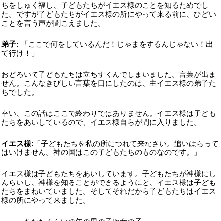
ちをしゅく福し、子どもたちがイエス様のことを知るためでし
た。ですが子どもたちがイエス様の所にやって来る前に、ひどい
ことを言う声が聞こえました。
弟子:
「ここで何をしているんだ！じゃまをするんじゃない！出
て行け！」
おどろいて子どもたちは立ちすくんでしまいました。言葉が出ま
せん。こんなきびしい言葉を口にしたのは、主イエス様の弟子た
ちでした。
幸い、この話はここで終わりではありません。イエス様は子ども
たちをあいしているので、イエス様自らが間に入りました。
イエス様:
「子どもたちを私の所につれて来なさい。追いはらって
はいけません。神の国はこの子どもたちのものなのです。」
イエス様は子どもたちをあいしています。子どもたちが神様にし
んらいし、神様を知ることができるようにと、イエス様は子ども
たちをまねいていました。そしてそれだから子どもたちはイエス
様の所にやって来ました。