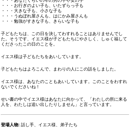
・・・あなたくらいの年の男の子や女の子
・・・お行ぎのよい子も、いたずらっ子も
・・・大きな子も、小さな子も
・・・うぬぼれ屋さんも、はにかみ屋さんも
・・・勉強がすきな子も、きらいな子も
子どもたちは、この日を決してわすれることはありませんでし
た。そうです、イエス様が子どもたちにやさしく、しゅく福して
くださったこの日のことを。
イエス様は子どもたちをあいしています。
子どもたちはよろこんで、まわりの人にこの話をしました。
イエス様は、あなたのこともあいしています。このことをわすれ
ないでくださいね！
せい書の中でイエス様はあなたに向かって、「わたしの所に来る
人を、わたしは追い出したりしません」と言っています。
登場人物:
話し手、イエス様、弟子たち