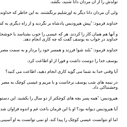
تولدش را از آن مردان دانا شنید، بکشد.
ولی آن مردان دانا دیگر به اورشلیم برنگشتند. به این خاطر که خداوند
خداوند فرمود: "پیش هیرودیس پادشاه بر نگردید و از راه دیگری به کش
و آنها هم همان کار را کردند. هر که عیسی را خوب بشناسد با خوشحالی 
خداوند در خواب به یوسف گفت که چه کاری انجام دهد.
خداوند فرمود: "بلند شو! فرزند و همسر خود را بردار و به سمت مصر 
یوسف خدا را دوست داشت و فورا از او اطاعت کرد.
آیا وقتی خدا به شما می گوید کاری انجام دهید، اطاعت می کنید؟
در نیمه های شب یوسف برخاست و با مریم و عیسی کوچک به مصر گریخ
وحشتناکی داد.
هیرودیس: "همه پسر بچه های کوچکتر از دو سال را بکشید. این دستور
آیا هیرودیس دیوانه بود؟ او با این فرمان باعث غم و اندوه فراوان شد.
اما او نتوانست عیسی کوچک را پیدا کند. او نمی توانست به او آسیبی 