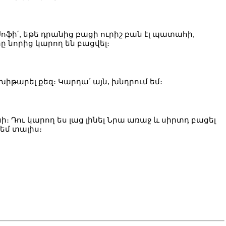
 Սոֆի՛, եթե դրանից բացի ուրիշ բան էլ պատահի,
րը նորից կարող են բացվել։
խիթարել քեզ։ Կարդա՛ այն, խնդրում եմ։
նի։ Դու կարող ես լաց լինել Նրա առաջ և սիրտդ բացել
 եմ տալիս։