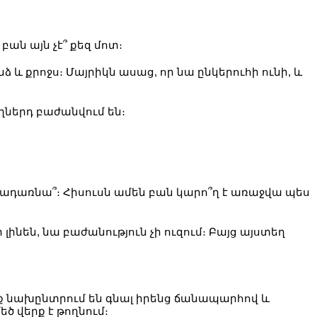
 բան այն չէ՞ քեզ մոտ։
նձ և քրոջս։ Մայրիկն ասաց, որ նա ընկերուհի ունի, և
նողներդ բաժանվում են։
 կվերադառնա՞։ Հիսուսն ամեն բան կարո՞ղ է առաջվա պես
ր լինեն, նա բաժանություն չի ուզում։ Բայց այստեղ
րանք նախընտրում են գնալ իրենց ճանապարհով և
ծ վերք է թողնում։