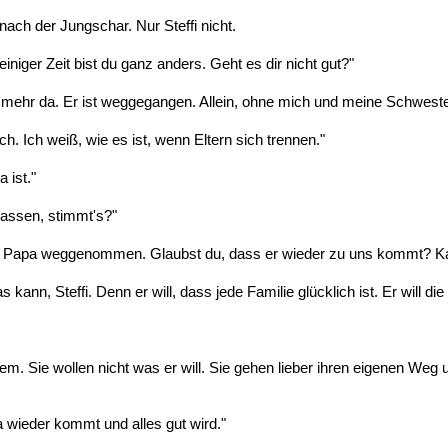
nach der Jungschar. Nur Steffi nicht.
t einiger Zeit bist du ganz anders. Geht es dir nicht gut?"
ht mehr da. Er ist weggegangen. Allein, ohne mich und meine Schwester
ch. Ich weiß, wie es ist, wenn Eltern sich trennen."
 ist."
rlassen, stimmt's?"
en Papa weggenommen. Glaubst du, dass er wieder zu uns kommt? Ka
 kann, Steffi. Denn er will, dass jede Familie glücklich ist. Er will di
. Sie wollen nicht was er will. Sie gehen lieber ihren eigenen Weg u
wieder kommt und alles gut wird."