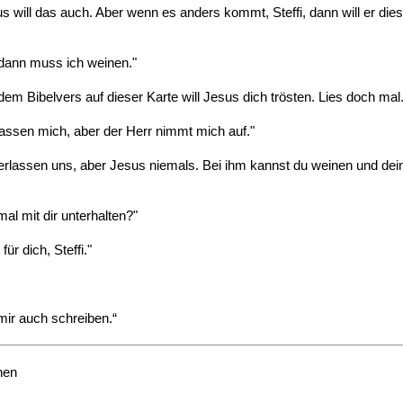
sus will das auch. Aber wenn es anders kommt, Steffi, dann will er
dann muss ich weinen."
em Bibelvers auf dieser Karte will Jesus dich trösten. Lies doch mal.
assen mich, aber der Herr nimmt mich auf."
assen uns, aber Jesus niemals. Bei ihm kannst du weinen und dein He
l mit dir unterhalten?"
ür dich, Steffi."
mir auch schreiben.“
hen