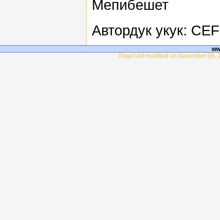
Мепибешет
Автордук укук: CE
ww
Page last modified on November 06, 2