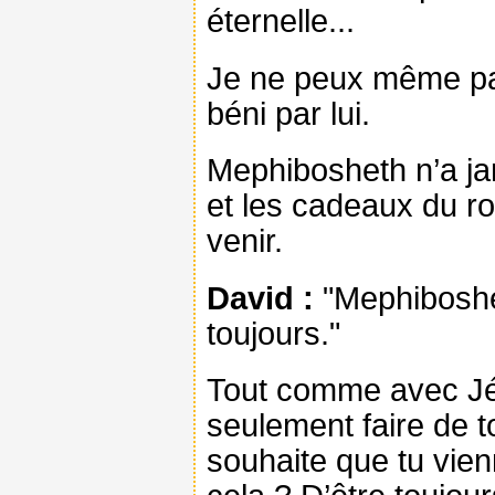
éternelle...
Je ne peux même pas
béni par lui.
Mephibosheth n’a jam
et les cadeaux du roi
venir.
David :
"Mephiboshet
toujours."
Tout comme avec Jésu
seulement faire de t
souhaite que tu vien