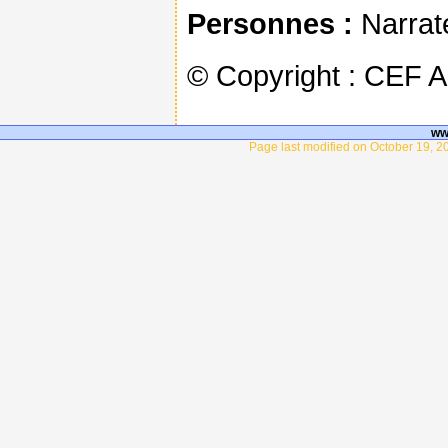
Personnes :
Narrate
© Copyright : CEF 
ww
Page last modified on October 19, 2