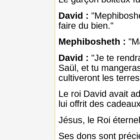
David :
"Mephiboshet
faire du bien."
Mephibosheth :
"Ma
David :
"Je te rendr
Saül, et tu mangeras
cultiveront les terres
Le roi David avait a
lui offrit des cadeaux
Jésus, le Roi éternel,
Ses dons sont précieu