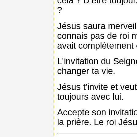
cela ? D’être toujou
?
Jésus saura merveil
connais pas de roi me
avait complètement 
L'invitation du Sei
changer ta vie.
Jésus t’invite et veu
toujours avec lui.
Accepte son invitati
la prière. Le roi Jés