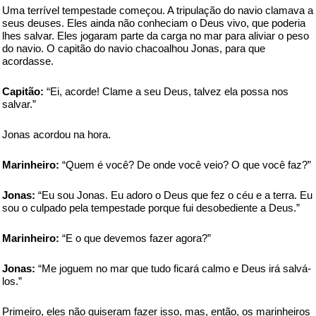
Uma terrível tempestade começou. A tripulação do navio clamava a
seus deuses. Eles ainda não conheciam o Deus vivo, que poderia
lhes salvar. Eles jogaram parte da carga no mar para aliviar o peso
do navio. O capitão do navio chacoalhou Jonas, para que
acordasse.
Capitão:
“Ei, acorde! Clame a seu Deus, talvez ela possa nos
salvar.”
Jonas acordou na hora.
Marinheiro:
“Quem é você? De onde você veio? O que você faz?”
Jonas:
“Eu sou Jonas. Eu adoro o Deus que fez o céu e a terra. Eu
sou o culpado pela tempestade porque fui desobediente a Deus.”
Marinheiro:
“E o que devemos fazer agora?”
Jonas:
“Me joguem no mar que tudo ficará calmo e Deus irá salvá-
los.”
Primeiro, eles não quiseram fazer isso, mas, então, os marinheiros