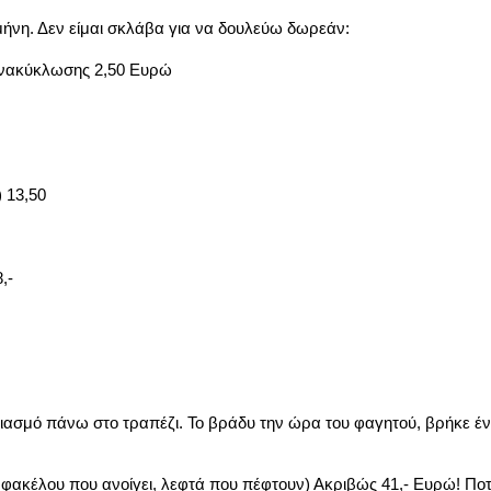
ήνη. Δεν είμαι σκλάβα για να δουλεύω δωρεάν:
ανακύκλωσης 2,50 Ευρώ
 13,50
,-
ασμό πάνω στο τραπέζι. Το βράδυ την ώρα του φαγητού, βρήκε ένα
 φακέλου που ανοίγει, λεφτά που πέφτουν) Ακριβώς 41,- Ευρώ! Ποτέ