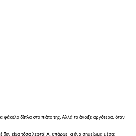
 φάκελο δίπλα στο πιάτο της. Αλλά το άνοιξε αργότερα, όταν
 δεν είχα τόσα λεφτά! Α, υπάρχει κι ένα σημείωμα μέσα: