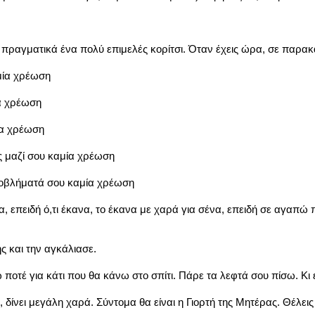
πραγματικά ένα πολύ επιμελές κορίτσι. Όταν έχεις ώρα, σε παρακ
μία χρέωση
ία χρέωση
ία χρέωση
ς μαζί σου καμία χρέωση
προβλήματά σου καμία χρέωση
 επειδή ό,τι έκανα, το έκανα με χαρά για σένα, επειδή σε αγαπώ
ς και την αγκάλιασε.
οτέ για κάτι που θα κάνω στο σπίτι. Πάρε τα λεφτά σου πίσω. Κι
 δίνει μεγάλη χαρά. Σύντομα θα είναι η Γιορτή της Μητέρας. Θέλεις