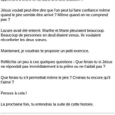
Jésus voulait peut-être dire que l'on peut lui faire confiance même
quand le pire semble être arrivé ? Même quand on ne comprend
pas ?
Lazare avait été enterré. Marthe et Marie pleuraient beaucoup.
Beaucoup de personnes en deuil étaient venus. Ils voulaient
réconforter les deux sœurs.
Maintenant, je voudrais te proposer un petit exercice.
Réfléchis un peu à ces quelques questions : Que ferais-tu si Jésus
ne répondait pas immédiatement à ta prière ou ne t’aidait pas ?
Que ferais-tu s'il permettait même le pire ? Croirais-tu encore qu’il
t’aime ?
Penses à cela !
La prochaine fois, tu entendras la suite de cette histoire.