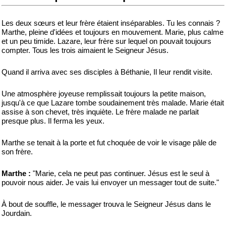
Les deux sœurs et leur frère étaient inséparables. Tu les connais ?
Marthe, pleine d'idées et toujours en mouvement. Marie, plus calme
et un peu timide. Lazare, leur frère sur lequel on pouvait toujours
compter. Tous les trois aimaient le Seigneur Jésus.
Quand il arriva avec ses disciples à Béthanie, Il leur rendit visite.
Une atmosphère joyeuse remplissait toujours la petite maison,
jusqu'à ce que Lazare tombe soudainement très malade. Marie était
assise à son chevet, très inquiète. Le frère malade ne parlait
presque plus. Il ferma les yeux.
Marthe se tenait à la porte et fut choquée de voir le visage pâle de
son frère.
Marthe :
"Marie, cela ne peut pas continuer. Jésus est le seul à
pouvoir nous aider. Je vais lui envoyer un messager tout de suite."
À bout de souffle, le messager trouva le Seigneur Jésus dans le
Jourdain.