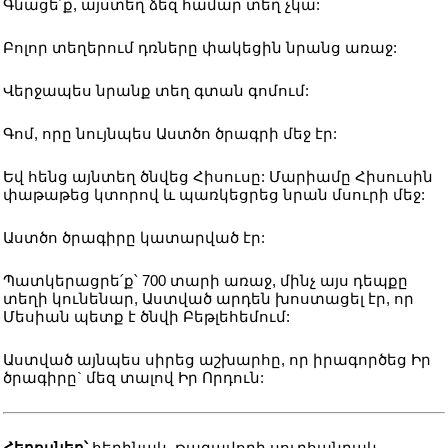
Գնացե՛ք, այստեղ ձեզ համար տեղ չկա:
Բոլոր տեղերում դռները փակեցին նրանց առաջ:
Վերջապես նրանք տեղ գտան գոմում:
Գոմ, որը նույնպես Աստծո ծրագրի մեջ էր:
Եվ հենց այնտեղ ծնվեց Հիսուսը: Մարիամը Հիսուսին
փաթաթեց կտորով և պառկեցրեց նրան մսուրի մեջ:
Աստծո ծրագիրը կատարված էր:
Պատկերացրե՛ք՝ 700 տարի առաջ, մինչ այս դեպքը
տեղի կունենար, Աստված արդեն խոստացել էր, որ
Մեսիան պետք է ծնվի Բեթլեհեմում:
Աստված այնպես սիրեց աշխարհը, որ իրագործեց Իր
ծրագիրը` մեզ տալով Իր Որդուն:
Հերոսներ՝
հեղինակ, թագավորի սուրհանդակ,