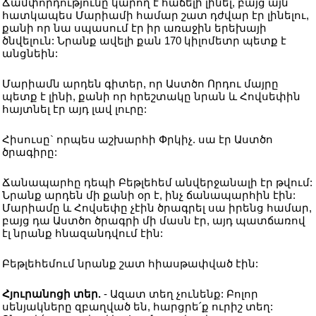
Ճամփորդությունը կարող է հաճելի լինել, բայց այն
հատկապես Մարիամի համար շատ դժվար էր լինելու,
քանի որ նա սպասում էր իր առաջին երեխայի
ծնվելուն: Նրանք ավելի քան 170 կիլոմետր պետք է
անցնեին:
Մարիամն արդեն գիտեր, որ Աստծո Որդու մայրը
պետք է լինի, քանի որ հրեշտակը նրան և Հովսեփին
հայտնել էր այդ լավ լուրը:
Հիսուսը` որպես աշխարհի Փրկիչ. սա էր Աստծո
ծրագիրը:
Ճանապարհը դեպի Բեթլեհեմ անվերջանալի էր թվում:
Նրանք արդեն մի քանի օր է, ինչ ճանապարհին էին:
Մարիամը և Հովսեփը չէին ծրագրել սա իրենց համար,
բայց դա Աստծո ծրագրի մի մասն էր, այդ պատճառով
էլ նրանք հնազանդվում էին:
Բեթլեհեմում նրանք շատ հիասթափված էին:
Հյուրանոցի տեր.
- Ազատ տեղ չունենք: Բոլոր
սենյակները զբաղված են, հարցրե՛ք ուրիշ տեղ: