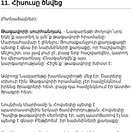
11. Հիսուսը ծնվեց
(Ոտնաձայներ):
Թագավորի սուրհանդակ.
- Նազարեթի ժողովո՜ւրդ:
Եկե՜ք այստեղ և լսե՜ք թագավորի հրամանը:
Մարդահամար է լինելու: Յուրաքանչյուր քաղաքացի
պետք է գնա իր նախնիների քաղաքը, որ հաշվառվի:
Անշուշտ, սա լավ լուր չէ, բայց երբ հաշվառվես, կարող
ես վերադառնալ: Հնազանդվե՛ք այս
կարգադրությանը: Հիշե՛ք` թագավորը խիստ է:
Ամբողջ Նազարեթը խառնաշփոթի մեջ էր: Շատերը
տխուր էին: Թագավորի հրամանը չէր համընկնում
իրենց ծրագրերի հետ, բայց դա համընկնում էր Աստծո
ծրագրի հետ:
Նույնիսկ Մարիամը և Հովսեփը պետք է
պատրաստվեին երկար ճամփորդության: Հովսեփը
Դավիթ թագավորի սերնդից էր, այդ պատճառով էլ նա
պետք է գնար Բեթլեհեմ` իր նախնիների քաղաքը: