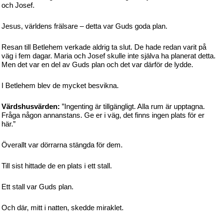
och Josef.
Jesus, världens frälsare – detta var Guds goda plan.
Resan till Betlehem verkade aldrig ta slut. De hade redan varit på
väg i fem dagar. Maria och Josef skulle inte själva ha planerat detta.
Men det var en del av Guds plan och det var därför de lydde.
I Betlehem blev de mycket besvikna.
Värdshusvärden:
”Ingenting är tillgängligt. Alla rum är upptagna.
Fråga någon annanstans. Ge er i väg, det finns ingen plats för er
här.”
Överallt var dörrarna stängda för dem.
Till sist hittade de en plats i ett stall.
Ett stall var Guds plan.
Och där, mitt i natten, skedde miraklet.