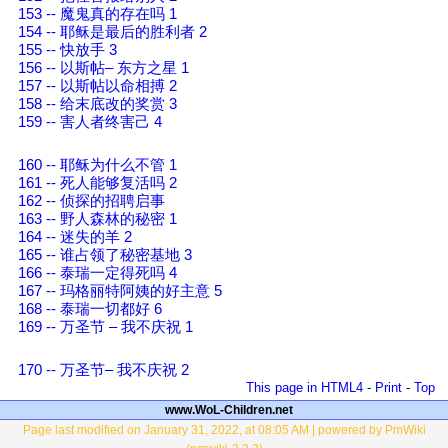
153 -- 魔鬼真的存在吗 1
154 -- 耶稣是最后的胜利者 2
155 -- 快放手 3
156 -- 以斯帖– 东方之星 1
157 -- 以斯帖以命相搏 2
158 -- 给末底改的奖赏 3
159 -- 害人者终害己 4
160 -- 耶稣为什么不管 1
161 -- 死人能够复活吗 2
162 -- 侦探的招聘启事
163 -- 野人森林的秘密 1
164 -- 迷失的羊 2
165 -- 谁占领了秘密基地 3
166 -- 泰瑞一定得死吗 4
167 -- 玛格丽特阿姨的好主意 5
168 -- 泰瑞一切都好 6
169 -- 万圣节 – 我不庆祝 1
170 -- 万圣节– 我不庆祝 2
This page in HTML4
-
Print
-
Top
www.WoL-Children.net
Page last modified on January 31, 2022, at 08:05 AM | powered by PmWiki