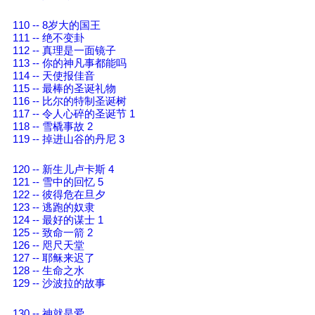
110 -- 8岁大的国王
111 -- 绝不变卦
112 -- 真理是一面镜子
113 -- 你的神凡事都能吗
114 -- 天使报佳音
115 -- 最棒的圣诞礼物
116 -- 比尔的特制圣诞树
117 -- 令人心碎的圣诞节 1
118 -- 雪橇事故 2
119 -- 掉进山谷的丹尼 3
120 -- 新生儿卢卡斯 4
121 -- 雪中的回忆 5
122 -- 彼得危在旦夕
123 -- 逃跑的奴隶
124 -- 最好的谋士 1
125 -- 致命一箭 2
126 -- 咫尺天堂
127 -- 耶稣来迟了
128 -- 生命之水
129 -- 沙波拉的故事
130 -- 神就是爱