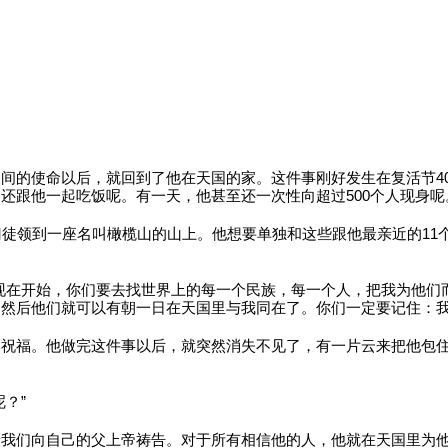
间的使命以后，就回到了他在天国的家。这件事刚好发生在复活节4
还跟他一起吃饭呢。有一天，他甚至还一次性向超过500个人现身呢
门徒领到一座名叫橄榄山的山上。他想要单独和这些跟他最亲近的1
现在开始，你们要去找世界上的每一个民族，每一个人，把我为他们
然后他们就可以有朝一日在天国里与我同在了。你们一定要记住：我
徒祝福。他做完这件事以后，就突然消失不见了，有一片云来把他包
？”
着我们向自己的父上帝祷告。对于所有相信他的人，他就在天国里为