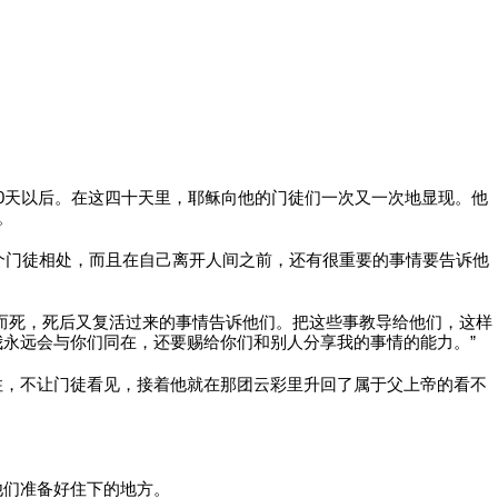
0天以后。在这四十天里，耶稣向他的门徒们一次又一次地显现。他
。
1个门徒相处，而且在自己离开人间之前，还有很重要的事情要告诉他
而死，死后又复活过来的事情告诉他们。把这些事教导给他们，这样
永远会与你们同在，还要赐给你们和别人分享我的事情的能力。”
住，不让门徒看见，接着他就在那团云彩里升回了属于父上帝的看不
他们准备好住下的地方。