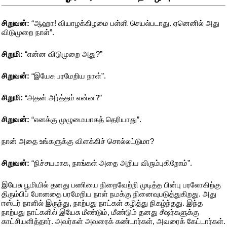
சிறுவன்:
“ஆஹா! வியாழக்கிழமை பள்ளி செயல்படாது. ஏனெனில் அது
விடுமுறை நாள்”.
சிறுமி:
“என்ன விடுமுறை அது?”
சிறுவன்:
“இயேசு பரமேறிய நாள்”.
சிறுமி:
“அதன் அர்த்தம் என்ன?”
சிறுவன்:
“எனக்கு முழுமையாகத் தெரியாது”.
நான் அதை உங்களுக்கு விளக்கிச் சொல்லட்டுமா?
சிறுவன்:
“நிச்சயமாக, நாங்கள் அதை அறிய விரும்புகிறோம்”.
இயேசு பூமியில் தனது பணியை நிறைவேற்றி முடித்த பின்பு பரலோகிற்கு
திரும்பிப் போனதை பரமேறிய நாள் நமக்கு நினைவுபடுத்துகிறது. அது
ஈஸ்டர் நாளில் இருந்து, நாற்பது நாட்கள் கழித்து நிகழ்ந்தது. இந்த
நாற்பது நாட்களில் இயேசு மீண்டும், மீண்டும் தனது சீஷர்களுக்கு
காட்சியளித்தார். அவர்கள் அவரைக் கண்டார்கள், அவரைக் கேட்டார்கள்.