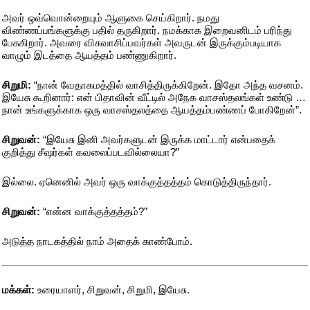
அவர் ஒவ்வொன்றையும் ஆளுகை செய்கிறார். நமது
விண்ணப்பங்களுக்கு பதில் தருகிறார். நமக்காக இறைவனிடம் பரிந்து
பேசுகிறார். அவரை விசுவாசிப்பவர்கள் அவருடன் இருக்கும்படியாக
வாழும் இடத்தை ஆயத்தம் பண்ணுகிறார்.
சிறுமி:
“நான் வேதாகமத்தில் வாசித்திருக்கிறேன். இதோ அந்த வசனம்.
இயேசு கூறினார்: என் பிதாவின் வீட்டில் அநேக வாசஸ்தலங்கள் உண்டு …
நான் உங்களுக்காக ஒரு வாசஸ்தலத்தை ஆயத்தம்பண்ணப் போகிறேன்”.
சிறுவன்:
“இயேசு இனி அவர்களுடன் இருக்க மாட்டார் என்பதைக்
குறித்து சீஷர்கள் கவலைப்படவில்லையா?”
இல்லை. ஏனெனில் அவர் ஒரு வாக்குத்தத்தம் கொடுத்திருந்தார்.
சிறுவன்:
“என்ன வாக்குத்தத்தம்?”
அடுத்த நாடகத்தில் நாம் அதைக் காண்போம்.
மக்கள்:
உரையாளர், சிறுவன், சிறுமி, இயேசு.