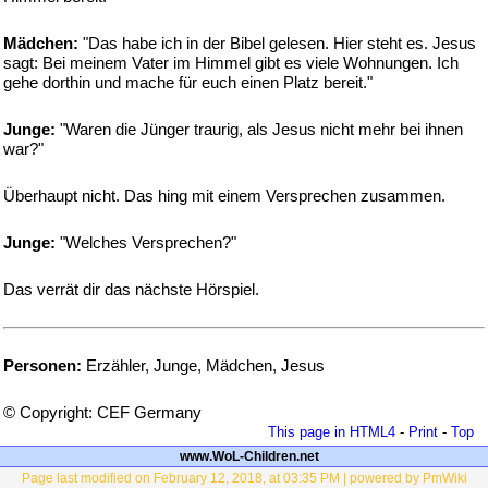
Mädchen:
"Das habe ich in der Bibel gelesen. Hier steht es. Jesus
sagt: Bei meinem Vater im Himmel gibt es viele Wohnungen. Ich
gehe dorthin und mache für euch einen Platz bereit."
Junge:
"Waren die Jünger traurig, als Jesus nicht mehr bei ihnen
war?"
Überhaupt nicht. Das hing mit einem Versprechen zusammen.
Junge:
"Welches Versprechen?"
Das verrät dir das nächste Hörspiel.
Personen:
Erzähler, Junge, Mädchen, Jesus
© Copyright: CEF Germany
This page in HTML4
-
Print
-
Top
www.WoL-Children.net
Page last modified on February 12, 2018, at 03:35 PM | powered by PmWiki