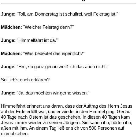
Junge:
"Toll, am Donnerstag ist schulfrei, weil Feiertag ist."
Mädchen:
"Welcher Feiertag denn?"
Junge:
"Himmelfahrt ist da."
Mädchen:
"Was bedeutet das eigentlich?"
Junge:
"Hm, so ganz genau weiß ich das auch nicht."
Soll ich's euch erklären?
Junge:
"Ja, das möchten wir gerne wissen."
Himmelfahrt erinnert uns daran, dass der Auftrag des Herrn Jesus
auf der Erde erfüllt war, und er wieder in den Himmel ging. Genau
40 Tage nach Ostern ist das geschehen. In diesen 40 Tagen kam
Jesus immer wieder zu seinen Jüngern. Sie sahen ihn, hörten ihn,
aßen mit ihm. An einem Tag ließ er sich von 500 Personen auf
einmal sehen.