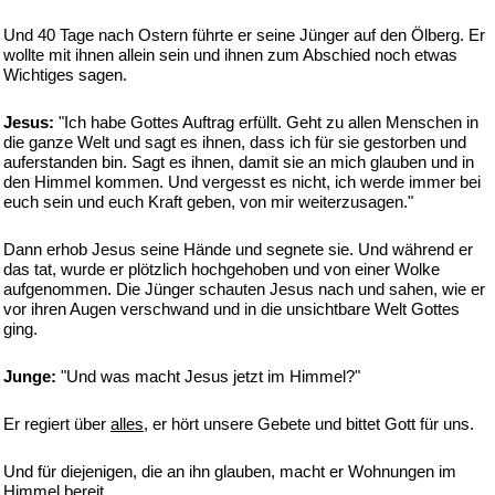
Und 40 Tage nach Ostern führte er seine Jünger auf den Ölberg. Er
wollte mit ihnen allein sein und ihnen zum Abschied noch etwas
Wichtiges sagen.
Jesus:
"Ich habe Gottes Auftrag erfüllt. Geht zu allen Menschen in
die ganze Welt und sagt es ihnen, dass ich für sie gestorben und
auferstanden bin. Sagt es ihnen, damit sie an mich glauben und in
den Himmel kommen. Und vergesst es nicht, ich werde immer bei
euch sein und euch Kraft geben, von mir weiterzusagen."
Dann erhob Jesus seine Hände und segnete sie. Und während er
das tat, wurde er plötzlich hochgehoben und von einer Wolke
aufgenommen. Die Jünger schauten Jesus nach und sahen, wie er
vor ihren Augen verschwand und in die unsichtbare Welt Gottes
ging.
Junge:
"Und was macht Jesus jetzt im Himmel?"
Er regiert über
alles
, er hört unsere Gebete und bittet Gott für uns.
Und für diejenigen, die an ihn glauben, macht er Wohnungen im
Himmel bereit.