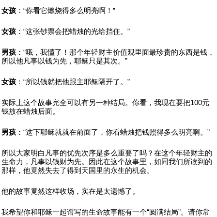
女孩
：“你看它燃烧得多么明亮啊！”
女孩
：“这张钞票会把蜡烛的光给挡住。”
男孩
：“哦，我懂了！那个年轻财主价值观里面最珍贵的东西是钱，
所以他凡事以钱为先，耶稣只是其次。”
女孩
：“所以钱就把他跟主耶稣隔开了。”
实际上这个故事完全可以有另一种结局。你看，我现在要把100元
钱放在蜡烛后面。
男孩
：“这下耶稣就就在前面了，你看蜡烛把钱照得多么明亮啊。”
所以大家明白凡事的优先次序是多么重要了吗？在这个年轻财主的
生命力，凡事以钱财为先。因此在这个故事里，如同我们所读到的
那样，他竟然失去了得到天国里的永生的机会。
他的故事竟然这样收场，实在是太遗憾了。
我希望你和耶稣一起谱写的生命故事能有一个“圆满结局”。请你常