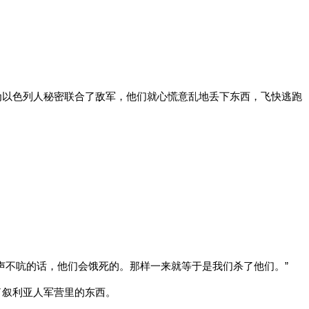
为以色列人秘密联合了敌军，他们就心慌意乱地丢下东西，飞快逃跑
声不吭的话，他们会饿死的。那样一来就等于是我们杀了他们。”
了叙利亚人军营里的东西。