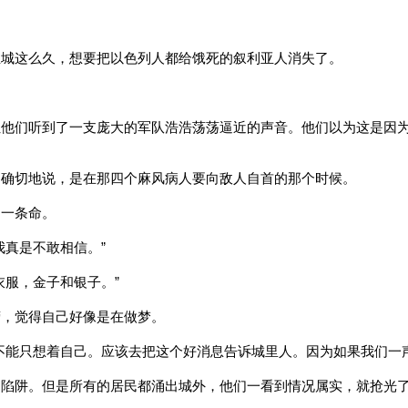
亚城这么久，想要把以色列人都给饿死的叙利亚人消失了。
让他们听到了一支庞大的军队浩浩荡荡逼近的声音。他们以为这是因
，确切地说，是在那四个麻风病人要向敌人自首的那个时候。
了一条命。
我真是不敢相信。”
衣服，金子和银子。”
营，觉得自己好像是在做梦。
不能只想着自己。应该去把这个好消息告诉城里人。因为如果我们一
的陷阱。但是所有的居民都涌出城外，他们一看到情况属实，就抢光