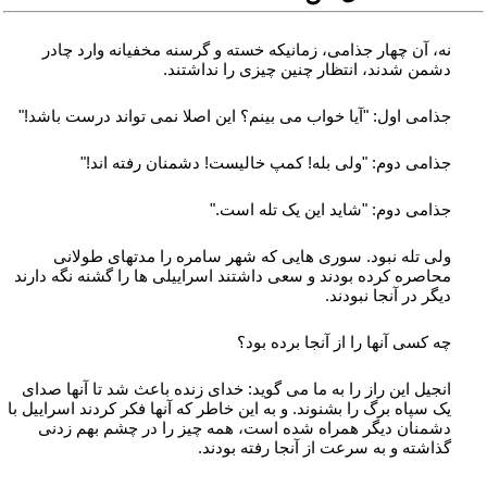
نه، آن چهار جذامی، زمانیکه خسته و گرسنه مخفیانه وارد چادر
دشمن شدند، انتظار چنین چیزی را نداشتند.
جذامی اول: "آیا خواب می بینم؟ این اصلا نمی تواند درست باشد!"
جذامی دوم: "ولی بله! کمپ خالیست! دشمنان رفته اند!"
جذامی دوم: "شاید این یک تله است."
ولی تله نبود. سوری هایی که شهر سامره را مدتهای طولانی
محاصره کرده بودند و سعی داشتند اسراییلی ها را گشنه نگه دارند
دیگر در آنجا نبودند.
چه کسی آنها را از آنجا برده بود؟
انجیل این راز را به ما می گوید: خدای زنده باعث شد تا آنها صدای
یک سپاه برگ را بشنوند. و به این خاطر که آنها فکر کردند اسراییل با
دشمنان دیگر همراه شده است، همه چیز را در چشم بهم زدنی
گذاشته و به سرعت از آنجا رفته بودند.