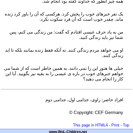
همه چیز آنطور که خداوند گفته بود انجام شد.
یک نفر خبرهای خوب را پخش کرد. هرکسی که آن را باور کرد زنده
ماند. چقدر خوب است که آن فرد سکوت نکرد.
من به یاد حرف عیسی افتادم که گفت: من زندگی می کنم، پس
شما نیز باید زندگی کنید.
او می خواهد مردم زندگی کنند. نه آنکه فقط زنده بمانند بلکه تا ابد
زندگی کنند.
خیلی ها هنوز این را نمی دانند. به همین خاطر است که از شما می
خواهم خبرهای خوب در باره ی عیسی را به بقیه نیز بگویید. آیا این
کار را انجام می دهید؟
افراد حاضر: راوی، جذامی اول، جذامی دوم
ynamreG FEC :thgirypoC ©
This page in HTML4
-
Print
-
Top
www.WoL-Children.net