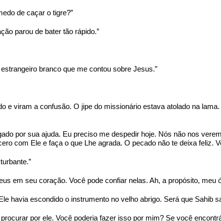
edo de caçar o tigre?”
ção parou de bater tão rápido.”
estrangeiro branco que me contou sobre Jesus.”
o e viram a confusão. O jipe do missionário estava atolado na lama.
rigado por sua ajuda. Eu preciso me despedir hoje. Nós não nos v
ro com Ele e faça o que Lhe agrada. O pecado não te deixa feliz. V
turbante.”
us em seu coração. Você pode confiar nelas. Ah, a propósito, meu 
 Ele havia escondido o instrumento no velho abrigo. Será que Sahib s
procurar por ele. Você poderia fazer isso por mim? Se você encontr