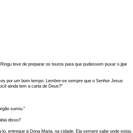
 Ringu teve de preparar os touros para que pudessem puxar o jipe
eremos por um bom tempo. Lembre-se sempre que o Senhor Jesus
ocê ainda tem a carta de Deus?”
órgão sumiu.”
abia disso?
á-lo, entregue à Dona Maria, na cidade. Ela sempre sabe onde estou