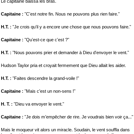
Le capitaine baissa les bras.
Capitaine :
"C'est notre fin. Nous ne pouvons plus rien faire."
H.T. :
"Je crois qu’il y a encore une chose que nous pouvons faire."
Capitaine :
"Qu'est-ce que c'est ?"
H.T. :
"Nous pouvons prier et demander à Dieu d'envoyer le vent."
Hudson Taylor pria et croyait fermement que Dieu allait les aider.
H.T. :
"Faites descendre la grand-voile !"
Capitaine :
"Mais c’est un non-sens !"
H. T. :
"Dieu va envoyer le vent."
Capitaine :
"Je dois m’empêcher de rire. Je voudrais bien voir ça..."
Mais le moqueur vit alors un miracle. Soudain, le vent souffla dans