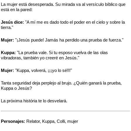
La mujer está desesperada. Su mirada va al versículo bíblico que
está en la pared:
Jesús dice:
"A mí me es dado todo el poder en el cielo y sobre la
tierra."
Mujer:
"¡Jesús puede! Jamás ha perdido una prueba de fuerza."
Kuppa:
"La prueba vale. Si tu esposo vuelva de las olas
vibradoras, también yo creeré en Jesús."
Mujer:
"Kuppa, volverá, ¡¡¡yo lo sé!!!"
Tanta seguridad deja perplejo al brujo. ¿Quién ganará la prueba,
Kuppa o Jesús?
La próxima história te lo desvelará.
Personajes:
Relator, Kuppa, Colli, mujer