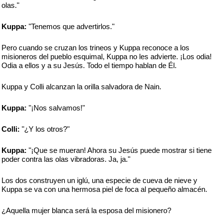
olas."
Kuppa:
"Tenemos que advertirlos."
Pero cuando se cruzan los trineos y Kuppa reconoce a los
misioneros del pueblo esquimal, Kuppa no les advierte. ¡Los odia!
Odia a ellos y a su Jesús. Todo el tiempo hablan de Él.
Kuppa y Colli alcanzan la orilla salvadora de Nain.
Kuppa:
"¡Nos salvamos!"
Colli:
"¿Y los otros?"
Kuppa:
"¡Que se mueran! Ahora su Jesús puede mostrar si tiene
poder contra las olas vibradoras. Ja, ja."
Los dos construyen un iglú, una especie de cueva de nieve y
Kuppa se va con una hermosa piel de foca al pequeño almacén.
¿Aquella mujer blanca será la esposa del misionero?