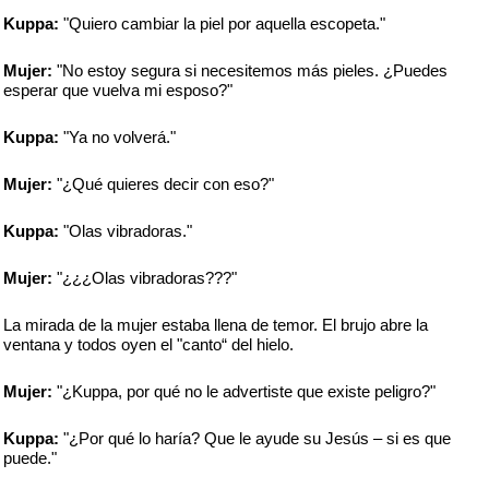
Kuppa:
"Quiero cambiar la piel por aquella escopeta."
Mujer:
"No estoy segura si necesitemos más pieles. ¿Puedes
esperar que vuelva mi esposo?"
Kuppa:
"Ya no volverá."
Mujer:
"¿Qué quieres decir con eso?"
Kuppa:
"Olas vibradoras."
Mujer:
"¿¿¿Olas vibradoras???"
La mirada de la mujer estaba llena de temor. El brujo abre la
ventana y todos oyen el "canto“ del hielo.
Mujer:
"¿Kuppa, por qué no le advertiste que existe peligro?"
Kuppa:
"¿Por qué lo haría? Que le ayude su Jesús – si es que
puede."