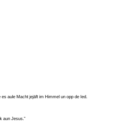
 es aule Macht jejäft im Himmel un opp de Ied.
k aun Jesus."