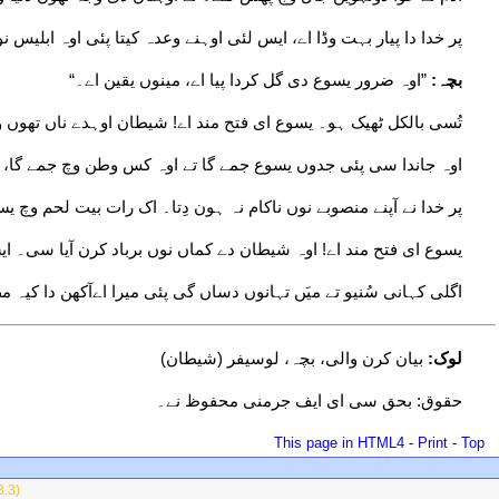
پر خدا دا پیار بہت وڈا اے، ایس لئی اوہنے وعدہ کیتا پئی اوہ ابلیس ن
بچہ:
”اوہ ضرور یسوع دی گل کردا پیا اے، مینوں یقین اے۔“
تُسی بالکل ٹھیک ہو۔ یسوع ای فتح مند اے! شیطان اوہدے ناں تھوں و
اوہ جاندا سی پئی جدوں یسوع جمے گا تے اوہ کس وطن وچ جمے گا، ا
پر خدا نے آپنے منصوبے نوں ناکام نہ ہون دِتا۔ اک رات بیت لحم وچ ی
یسوع ای فتح مند اے! اوہ شیطان دے کماں نوں برباد کرن آیا سی۔ ا
اگلی کہانی سُنیو تے میَں تہانوں دساں گی پئی میرا اےآکھن دا کیہ 
لوک:
بیان کرن والی، بچہ، لوسیفر (شیطان)
حقوق: بحق سی ای ایف جرمنی محفوظ نے۔
This page in HTML4
-
Print
-
Top
3.3)