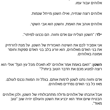
אלוהים עבור עמו.
אלוהים רוצה שנחיה, ואילו השטן מייחל שנמות.
אלוהים אוהב את האמת, והשטן הוא אבי השקר.
ילד:
"השטן הצליח עם אדם וחווה. הם נכנעו לפיתוי".
אני אסביר לכם את השיטה האכזרית של השטן. על מנת להרחיק
את בני האדם מאלוהים, הוא זורע בלב בני האדם ספקות וחוסר
אמונה באלוהים.
השטן:
"האם באמת אמר אלוהים 'לא תאכלו מכל עץ הגן?' אולי הוא
רוצה למנוע מכם את הדבר הטוב ביותר?"
אדם וחווה נתנו לשטן לרמות אותם. בגלל זה המוות נכנס לעולם.
מאז כל בני האדם נפרדים מאלוהים.
אבל אהבתו של אלוהים גדולה מתחבולותיו של השטן, ולכן אלוהים
הבטיח שיום אחד הוא יכניע את השטן והעולם יהיה שוב "טוב
מאוד".