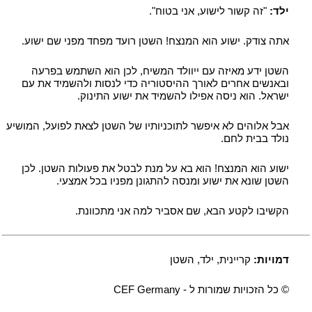
ילד:
"זה קשור לישוע, אני בטוח".
אתה צודק. ישוע הוא המנצח! השטן רועד מפחד מפני שם ישוע.
השטן ידע מאיזה עם ייוולד המשיח, לכן הוא השתמש בפרעה
ובאנשים אחרים לאורך ההיסטוריה כדי לנסות ולהשמיד את עם
ישראל. הוא ניסה אפילו להשמיד את ישוע התינוק.
אבל אלוהים לא איפשר לתוכניותיו של השטן לצאת לפועל, המושיע
נולד בבית לחם.
ישוע הוא המנצח! הוא בא על מנת לבטל את פעולות השטן. לכן
השטן שונא את ישוע ומנסה להתגונן מפניו בכל אמצעי.
הקשיבו לקטע הבא, שם אסביר למה אני מתכוונת.
דמויות:
קריינית, ילד, השטן
© כל הזכויות שמורות ל - ynamreG FEC