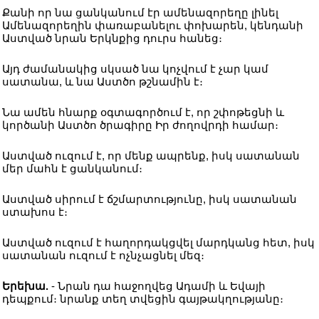
Քանի որ նա ցանկանում էր ամենազորեղը լինել
Ամենազորեղին փառաբանելու փոխարեն, կենդանի
Աստված նրան Երկնքից դուրս հանեց։
Այդ ժամանակից սկսած նա կոչվում է չար կամ
սատանա, և նա Աստծո թշնամին է։
Նա ամեն հնարք օգտագործում է, որ շփոթեցնի և
կործանի Աստծո ծրագիրը Իր ժողովրդի համար։
Աստված ուզում է, որ մենք ապրենք, իսկ սատանան
մեր մահն է ցանկանում։
Աստված սիրում է ճշմարտությունը, իսկ սատանան
ստախոս է։
Աստված ուզում է հաղորդակցվել մարդկանց հետ, իսկ
սատանան ուզում է ոչնչացնել մեզ։
Երեխա.
- Նրան դա հաջողվեց Ադամի և Եվայի
դեպքում։ նրանք տեղ տվեցին գայթակղությանը։