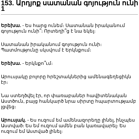
153. Արդյոք սատանան գոյություն ունի
1
Երեխա.
- Ես հարց ունեմ։ Սատանան իրականում
գոյություն ունի՞։ Որտեղի՞ց է նա եկել։
Սատանան իրականում գոյություն ունի։
Պատմությունը սկսվում է Երկնքում։
Երեխա.
- Երկնքո՞ւմ։
Արուսյակը բոլորը հրեշտակներից ամենագեղեցիկն
էր։
Նա ստեղծվել էր, որ փառաբաներ հավիտենական
Աստծուն, բայց հանկարծ նրա սիրտը հպարտությամբ
լցվեց։
Արուսյակ.
- Ես ուզում եմ ամենազորեղը լինել, ինչպես
Աստված։ Ես եմ ուզում ամեն բան կառավարել։ Ես
ուզում եմ Աստված լինել։