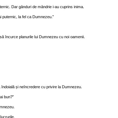
uternic. Dar gânduri de mândrie i-au cuprins inima.
 puternic, la fel ca Dumnezeu.”
să încurce planurile lui Dumnezeu cu noi oamenii.
 îndoială și neîncredere cu privire la Dumnezeu.
ai bun?”
Dumnezeu.
ucrurile.