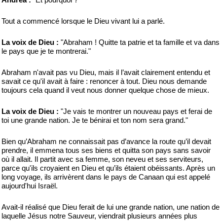
Tout a commencé lorsque le Dieu vivant lui a parlé.
La voix de Dieu :
"Abraham ! Quitte ta patrie et ta famille et va dans
le pays que je te montrerai."
Abraham n'avait pas vu Dieu, mais il l’avait clairement entendu et
savait ce qu'il avait à faire : renoncer à tout. Dieu nous demande
toujours cela quand il veut nous donner quelque chose de mieux.
La voix de Dieu :
"Je vais te montrer un nouveau pays et ferai de
toi une grande nation. Je te bénirai et ton nom sera grand."
Bien qu’Abraham ne connaissait pas d’avance la route qu’il devait
prendre, il emmena tous ses biens et quitta son pays sans savoir
où il allait. Il partit avec sa femme, son neveu et ses serviteurs,
parce qu'ils croyaient en Dieu et qu’ils étaient obéissants. Après un
long voyage, ils arrivèrent dans le pays de Canaan qui est appelé
aujourd'hui Israël.
Avait-il réalisé que Dieu ferait de lui une grande nation, une nation de
laquelle Jésus notre Sauveur, viendrait plusieurs années plus