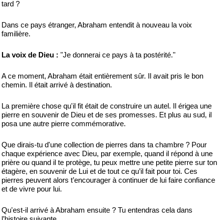
tard ?
Dans ce pays étranger, Abraham entendit à nouveau la voix
familière.
La voix de Dieu :
"Je donnerai ce pays à ta postérité."
A ce moment, Abraham était entièrement sûr. Il avait pris le bon
chemin. Il était arrivé à destination.
La première chose qu'il fit était de construire un autel. Il érigea une
pierre en souvenir de Dieu et de ses promesses. Et plus au sud, il
posa une autre pierre commémorative.
Que dirais-tu d'une collection de pierres dans ta chambre ? Pour
chaque expérience avec Dieu, par exemple, quand il répond à une
prière ou quand il te protège, tu peux mettre une petite pierre sur ton
étagère, en souvenir de Lui et de tout ce qu’il fait pour toi. Ces
pierres peuvent alors t’encourager à continuer de lui faire confiance
et de vivre pour lui.
Qu'est-il arrivé à Abraham ensuite ? Tu entendras cela dans
l’histoire suivante.