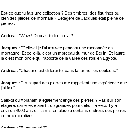
Est-ce que tu fais une collection ? Des timbres, des figurines ou
bien des pièces de monnaie ? L’étagère de Jacques était pleine de
pierres.
Andrea :
"Wow ! D’où as-tu tout cela ?"
Jacques :
"Celle-ci je l’ai trouvée pendant une randonnée en
montagne. Et celle-là, c’est un morceau du mur de Berlin. Et l’autre
là c’est mon oncle qui l’apporté de la vallée des rois en Egypte."
Andrea :
"Chacune est différente, dans la forme, les couleurs."
Jacques :
"La plupart des pierres me rappellent une expérience que
j'ai fait."
Sais-tu qu’Abraham a également érigé des pierres ? Pas sur son
étagère, car elles étaient trop grandes pour cela. Il a vécu il y a
environ 4000 ans et il a mis en place à certains endroits des pierres
commémoratives.
Andrea :
"Et pourquoi ?"