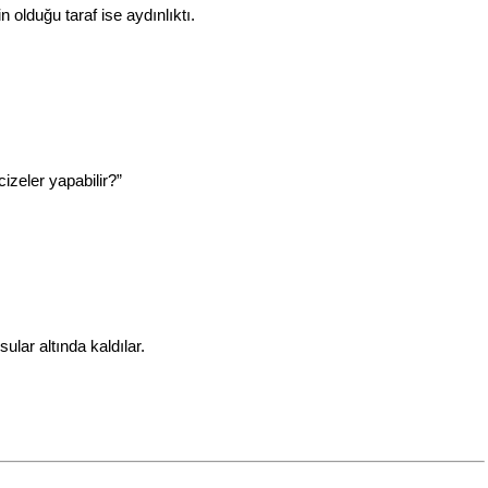
in olduğu taraf ise aydınlıktı.
izeler yapabilir?”
ular altında kaldılar.