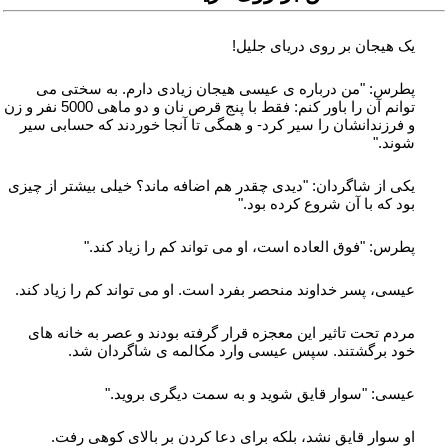
یک هیجان بر روی دریای جلیل!
پطرس: "من درباره ی عیسی هیجان زیادی دارم. به سختی می
توانم آن را باور کنم: فقط با پنج قرص نان و دو ماهی 0005 نفر و زن
و فرزندانشان را سیر کرد- و همگی تا آنجا خوردند که حسابی سیر
شوند."
یکی از شاگردان: "دیدی چقدر هم اضافه ماند؟ خیلی بیشتر از چیزی
بود که با آن شروع کرده بود."
پطرس: "فوق العاده است، او می تواند کم را زیاد کند."
عیسی، پسر خداوند منحصر بفرد است. او می تواند کم را زیاد کند.
مردم تحت تاثیر این معجزه قرار گرفته بودند و عصر به خانه های
خود برگشتند. سپس عیسی وارد مکالمه ی شاگردان شد.
عیسی: "سوار قایق شوید و به سمت دیگری بروید."
او سوار قایق نشد، بلکه برای دعا کردن بر بالای کوهی رفت.