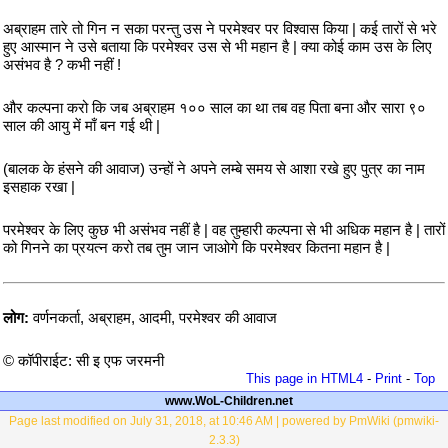
अब्राहम तारे तो गिन न सका परन्तु उस ने परमेश्वर पर विश्वास किया | कई तारों से भरे
हुए आस्मान ने उसे बताया कि परमेश्वर उस से भी महान है | क्या कोई काम उस के लिए
असंभव है ? कभी नहीं !
और कल्पना करो कि जब अब्राहम १०० साल का था तब वह पिता बना और सारा ९०
साल की आयु में माँ बन गई थी |
(बालक के हंसने की आवाज) उन्हों ने अपने लम्बे समय से आशा रखे हुए पुत्र का नाम
इसहाक रखा |
परमेश्वर के लिए कुछ भी असंभव नहीं है | वह तुम्हारी कल्पना से भी अधिक महान है | तारों
को गिनने का प्रयत्न करो तब तुम जान जाओगे कि परमेश्वर कितना महान है |
लोग:
वर्णनकर्ता, अब्राहम, आदमी, परमेश्वर की आवाज
© कॉपीराईट: सी इ एफ जरमनी
This page in HTML4
-
Print
-
Top
www.WoL-Children.net
Page last modified on July 31, 2018, at 10:46 AM | powered by PmWiki (pmwiki-
2.3.3)