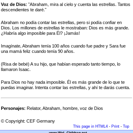
Voz de Dios:
"Abraham, mira al cielo y cuenta las estrellas. Tantos
descendientes te daré."
Abraham no podía contar las estrellas, pero si podía confiar en
Dios. Los millones de estrellas le mostraban: Dios es más grande.
¿Habría algo imposible para Él? ¡Jamás!
Imagínate, Abraham tenía 100 años cuando fue padre y Sara fue
una mamá feliz cuando tenía 90 años.
(Risa de bebé) A su hijo, que habían esperado tanto tiempo, lo
llamaron Isaac.
Para Dios no hay nada imposible. Él es más grande de lo que te
puedas imaginar. Intenta contar las estrellas, y ahí te darás cuenta.
Personajes:
Relator, Abraham, hombre, voz de Dios
© Copyright: CEF Germany
This page in HTML4
-
Print
-
Top