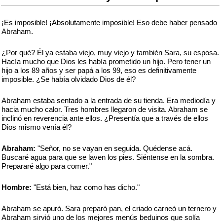
¡Es imposible! ¡Absolutamente imposible! Eso debe haber pensado
Abraham.
¿Por qué? Él ya estaba viejo, muy viejo y también Sara, su esposa.
Hacía mucho que Dios les había prometido un hijo. Pero tener un
hijo a los 89 años y ser papá a los 99, eso es definitivamente
imposible. ¿Se había olvidado Dios de él?
Abraham estaba sentado a la entrada de su tienda. Era mediodía y
hacia mucho calor. Tres hombres llegaron de visita. Abraham se
inclinó en reverencia ante ellos. ¿Presentía que a través de ellos
Dios mismo venía él?
Abraham:
"Señor, no se vayan en seguida. Quédense acá.
Buscaré agua para que se laven los pies. Siéntense en la sombra.
Prepararé algo para comer."
Hombre:
"Está bien, haz como has dicho."
Abraham se apuró. Sara preparó pan, el criado carneó un ternero y
Abraham sirvió uno de los mejores menús beduinos que solía