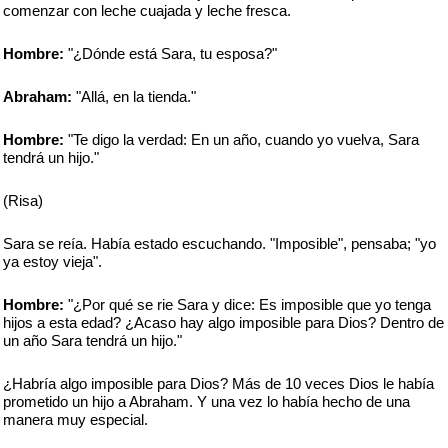
comenzar con leche cuajada y leche fresca.
Hombre:
"¿Dónde está Sara, tu esposa?"
Abraham:
"Allá, en la tienda."
Hombre:
"Te digo la verdad: En un año, cuando yo vuelva, Sara
tendrá un hijo."
(Risa)
Sara se reía. Había estado escuchando. "Imposible", pensaba; "yo
ya estoy vieja".
Hombre:
"¿Por qué se rie Sara y dice: Es imposible que yo tenga
hijos a esta edad? ¿Acaso hay algo imposible para Dios? Dentro de
un año Sara tendrá un hijo."
¿Habría algo imposible para Dios? Más de 10 veces Dios le había
prometido un hijo a Abraham. Y una vez lo había hecho de una
manera muy especial.