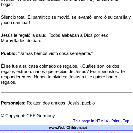
hogar."
Silencio total. El paralítico se movió, se levantó, enrolló su camilla y
¡pudo caminar!
Jesús le regaló la salud. Todos alababan a Dios por eso.
Maravillados decían:
Pueblo:
"Jamás hemos visto cosa semejante."
Él se fue a su casa colmado de regalos. ¿Cuáles son los dos
regalos extraordinarios que recibió de Jesús? Escríbenoslos. Te
responderemos. Nunca te olvides: Jesús a ti te quiere hacer
regalos.
Personajes:
Relator, dos amigos, Jesús, pueblo
© Copyright: CEF Germany
This page in HTML4
-
Print
-
Top
www.WoL-Children.net