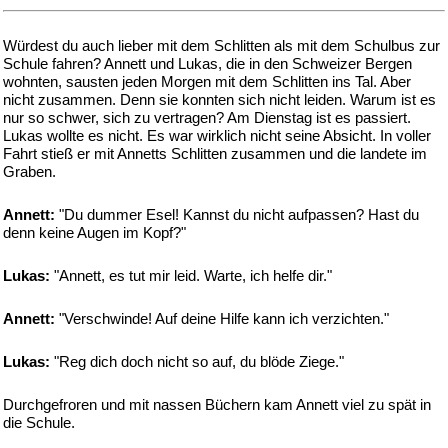
Würdest du auch lieber mit dem Schlitten als mit dem Schulbus zur
Schule fahren? Annett und Lukas, die in den Schweizer Bergen
wohnten, sausten jeden Morgen mit dem Schlitten ins Tal. Aber
nicht zusammen. Denn sie konnten sich nicht leiden. Warum ist es
nur so schwer, sich zu vertragen? Am Dienstag ist es passiert.
Lukas wollte es nicht. Es war wirklich nicht seine Absicht. In voller
Fahrt stieß er mit Annetts Schlitten zusammen und die landete im
Graben.
Annett:
"Du dummer Esel! Kannst du nicht aufpassen? Hast du
denn keine Augen im Kopf?"
Lukas:
"Annett, es tut mir leid. Warte, ich helfe dir."
Annett:
"Verschwinde! Auf deine Hilfe kann ich verzichten."
Lukas:
"Reg dich doch nicht so auf, du blöde Ziege."
Durchgefroren und mit nassen Büchern kam Annett viel zu spät in
die Schule.