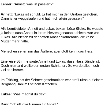
Lehrer:
"Annett, was ist passiert?"
Annett:
"Lukas ist schuld. Er hat mich in den Graben gestoßen.
Dann ist er weggelaufen und hat mich allein gelassen."
Alle bemitleideten Annett und Lukas bekam böse Blicke. Es wusste
ja keiner, dass Annett in ihrem Herzen genauso schlecht war wie
Lukas. Alle hielten zu der netten Klassenkameradin, die keine
Mutter mehr hatte.
Menschen sehen nur das Äußere, aber Gott kennt das Herz.
Eine leise Stimme sagte Annett und Lukas, dass Hass Sünde ist.
Doch niemand wollte den ersten Schritt tun. So wurde alles noch
viel schlimmer.
Im Frühling, als der Schnee geschmolzen war, traf Lukas auf einem
Berghang Dani mit seinem Kätzchen.
Lukas:
"Was machst du da?"
Dani:
"Ich pflücke Blumen für Annett."