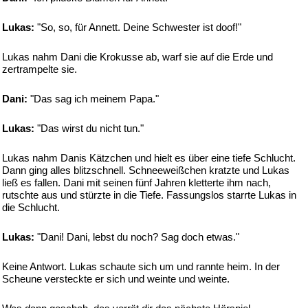
Lukas:
"So, so, für Annett. Deine Schwester ist doof!"
Lukas nahm Dani die Krokusse ab, warf sie auf die Erde und
zertrampelte sie.
Dani:
"Das sag ich meinem Papa."
Lukas:
"Das wirst du nicht tun."
Lukas nahm Danis Kätzchen und hielt es über eine tiefe Schlucht.
Dann ging alles blitzschnell. Schneeweißchen kratzte und Lukas
ließ es fallen. Dani mit seinen fünf Jahren kletterte ihm nach,
rutschte aus und stürzte in die Tiefe. Fassungslos starrte Lukas in
die Schlucht.
Lukas:
"Dani! Dani, lebst du noch? Sag doch etwas."
Keine Antwort. Lukas schaute sich um und rannte heim. In der
Scheune versteckte er sich und weinte und weinte.