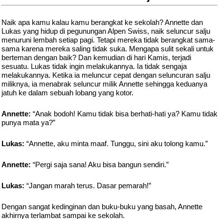
Naik apa kamu kalau kamu berangkat ke sekolah? Annette dan
Lukas yang hidup di pegunungan Alpen Swiss, naik seluncur salju
menuruni lembah setiap pagi. Tetapi mereka tidak berangkat sama-
sama karena mereka saling tidak suka. Mengapa sulit sekali untuk
berteman dengan baik? Dan kemudian di hari Kamis, terjadi
sesuatu. Lukas tidak ingin melakukannya. Ia tidak sengaja
melakukannya. Ketika ia meluncur cepat dengan seluncuran salju
miliknya, ia menabrak seluncur milik Annette sehingga keduanya
jatuh ke dalam sebuah lobang yang kotor.
Annette:
“Anak bodoh! Kamu tidak bisa berhati-hati ya? Kamu tidak
punya mata ya?”
Lukas:
“Annette, aku minta maaf. Tunggu, sini aku tolong kamu.”
Annette:
“Pergi saja sana! Aku bisa bangun sendiri.”
Lukas:
“Jangan marah terus. Dasar pemarah!”
Dengan sangat kedinginan dan buku-buku yang basah, Annette
akhirnya terlambat sampai ke sekolah.