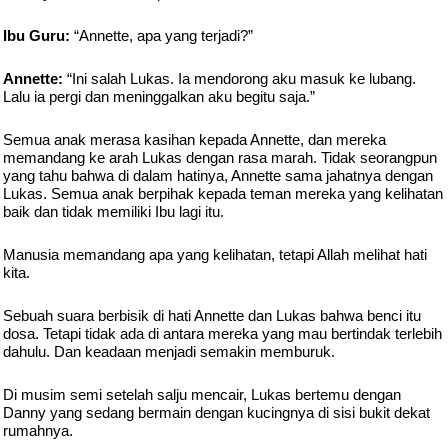
Ibu Guru:
“Annette, apa yang terjadi?”
Annette:
“Ini salah Lukas. Ia mendorong aku masuk ke lubang.
Lalu ia pergi dan meninggalkan aku begitu saja.”
Semua anak merasa kasihan kepada Annette, dan mereka
memandang ke arah Lukas dengan rasa marah. Tidak seorangpun
yang tahu bahwa di dalam hatinya, Annette sama jahatnya dengan
Lukas. Semua anak berpihak kepada teman mereka yang kelihatan
baik dan tidak memiliki Ibu lagi itu.
Manusia memandang apa yang kelihatan, tetapi Allah melihat hati
kita.
Sebuah suara berbisik di hati Annette dan Lukas bahwa benci itu
dosa. Tetapi tidak ada di antara mereka yang mau bertindak terlebih
dahulu. Dan keadaan menjadi semakin memburuk.
Di musim semi setelah salju mencair, Lukas bertemu dengan
Danny yang sedang bermain dengan kucingnya di sisi bukit dekat
rumahnya.