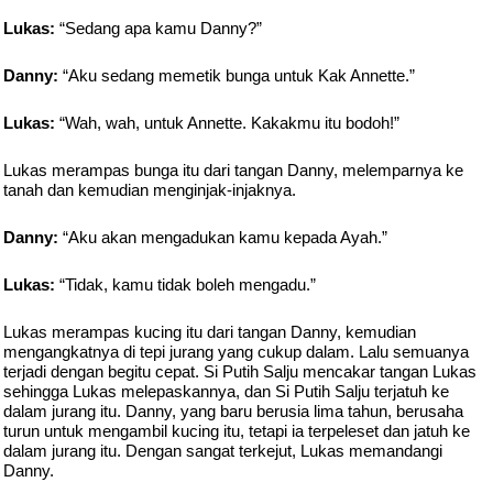
Lukas:
“Sedang apa kamu Danny?”
Danny:
“Aku sedang memetik bunga untuk Kak Annette.”
Lukas:
“Wah, wah, untuk Annette. Kakakmu itu bodoh!”
Lukas merampas bunga itu dari tangan Danny, melemparnya ke
tanah dan kemudian menginjak-injaknya.
Danny:
“Aku akan mengadukan kamu kepada Ayah.”
Lukas:
“Tidak, kamu tidak boleh mengadu.”
Lukas merampas kucing itu dari tangan Danny, kemudian
mengangkatnya di tepi jurang yang cukup dalam. Lalu semuanya
terjadi dengan begitu cepat. Si Putih Salju mencakar tangan Lukas
sehingga Lukas melepaskannya, dan Si Putih Salju terjatuh ke
dalam jurang itu. Danny, yang baru berusia lima tahun, berusaha
turun untuk mengambil kucing itu, tetapi ia terpeleset dan jatuh ke
dalam jurang itu. Dengan sangat terkejut, Lukas memandangi
Danny.