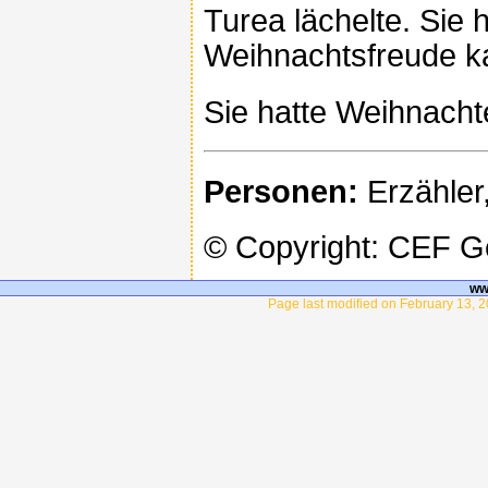
Turea lächelte. Sie 
Weihnachtsfreude ka
Sie hatte Weihnacht
Personen:
Erzähler
© Copyright: CEF 
ww
Page last modified on February 13, 2