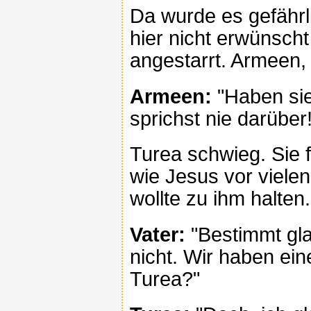
Da wurde es gefährl
hier nicht erwünsch
angestarrt. Armeen, 
Armeen:
"Haben sie
sprichst nie darüber!
Turea schwieg. Sie 
wie Jesus vor vielen
wollte zu ihm halten.
Vater:
"Bestimmt gla
nicht. Wir haben ein
Turea?"