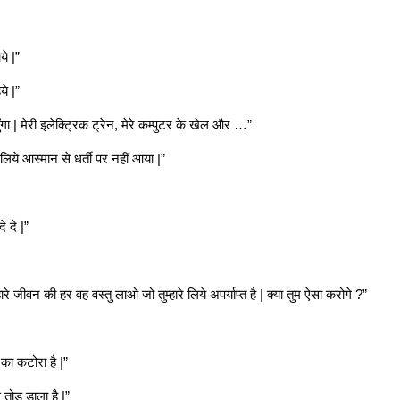
ये |”
ये |”
ँगा | मेरी इलेक्ट्रिक ट्रेन, मेरे कम्पुटर के खेल और …”
 लिये आस्मान से धर्ती पर नहीं आया |”
े दे |”
हारे जीवन की हर वह वस्तु लाओ जो तुम्हारे लिये अपर्याप्त है | क्या तुम ऐसा करोगे ?”
 का कटोरा है |”
े तोड़ डाला है |”