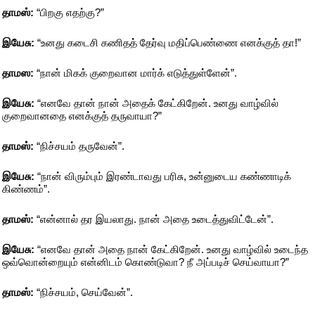
தாமஸ்:
“பிறகு எதற்கு?”
இயேசு:
“உனது கடைசி கணிதத் தேர்வு மதிப்பெண்ணை எனக்குத் தா!”
தாமஸ:
“நான் மிகக் குறைவான மார்க் எடுத்துள்ளேன்”.
இயேசு:
“எனவே தான் நான் அதைக் கேட்கிறேன். உனது வாழ்வில்
குறைவானதை எனக்குத் தருவாயா?”
தாமஸ்:
“நிச்சயம் தருவேன்”.
இயேசு:
“நான் விரும்பும் இரண்டாவது பரிசு, உன்னுடைய கண்ணாடிக்
கிண்ணம்”.
தாமஸ்:
“என்னால் தர இயலாது. நான் அதை உடைத்துவிட்டேன்”.
இயேசு:
“எனவே தான் அதை நான் கேட்கிறேன். உனது வாழ்வில் உடைந்த
ஒவ்வொன்றையும் என்னிடம் கொண்டுவா? நீ அப்படிச் செய்வாயா?”
தாமஸ்:
“நிச்சயம், செய்வேன்”.