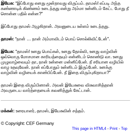
இயேசு:
“இப்போது எனது மூன்றாவது விருப்பம். தாமஸ்! எப்படி அந்த
கண்ணாடிக் கிண்ணம் உடைந்தது என்று அம்மா உன்னிடம் கேட்ட போது நீ
சொன்ன பதில் என்ன?”
இப்போது தாமஸ் அழுகிறான். அவனுடைய உள்ளம் உடைந்தது.
தாமஸ்:
“நான் … நான் அம்மாவிடம் பொய் சொல்லிவிட்டேன்”.
இயேசு:
“தாமஸ்! உனது பொய்கள், உனது தோல்வி, உனது வாழ்வின்
ஒவ்வொரு மோசமான காரியத்தையும் என்னிடம் கொண்டு வா. உனது
முழுவாழ்வையும் தா, நான் உன்னை மன்னிப்பேன். நீ சரியான வழியில்
வாழ உதவுவேன். நான் எப்போதும் உன்னிடம் இருப்பேன். உனக்கு
வாழ்வின் வழியைக் காண்பிப்பேன். நீ இதை விரும்புகிறாயா?”
தாமஸ் இதை விரும்பினான். அவன் இயேசுவை விசுவாசித்தான்
அவருடைய வார்த்தையைக் கவனித்துக் கேட்டான்.
மக்கள்:
உரையாளர், தாமஸ், இயேசுவின் சத்தம்.
© Copyright: CEF Germany
This page in HTML4
-
Print
-
Top