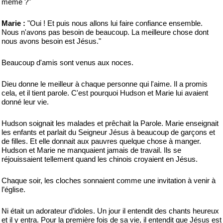
même ?"
Marie :
"Oui ! Et puis nous allons lui faire confiance ensemble.
Nous n'avons pas besoin de beaucoup. La meilleure chose dont
nous avons besoin est Jésus."
Beaucoup d'amis sont venus aux noces.
Dieu donne le meilleur à chaque personne qui l'aime. Il a promis
cela, et il tient parole. C'est pourquoi Hudson et Marie lui avaient
donné leur vie.
Hudson soignait les malades et prêchait la Parole. Marie enseignait
les enfants et parlait du Seigneur Jésus à beaucoup de garçons et
de filles. Et elle donnait aux pauvres quelque chose à manger.
Hudson et Marie ne manquaient jamais de travail. Ils se
réjouissaient tellement quand les chinois croyaient en Jésus.
Chaque soir, les cloches sonnaient comme une invitation à venir à
l’église.
Ni était un adorateur d’idoles. Un jour il entendit des chants heureux
et il y entra. Pour la première fois de sa vie, il entendit que Jésus est