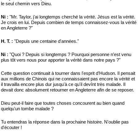
le seul chemin vers Dieu.
Ni :
"Mr. Taylor, j'ai longtemps cherché la vérité. Jésus est la vérité.
Je crois en lui. Depuis combien de temps connaissez-vous la vérité
en Angleterre ?"
H. T. :
"Depuis une centaine d'années."
Ni :
"Quoi ? Depuis si longtemps ? Pourquoi personne n’est venu
plus tôt vers nous pour apporter la vérité dans notre pays ?"
Cette question continuait à tourner dans l'esprit d’Hudson. Il pensait
aux millions de Chinois qui ne connaissaient pas encore la vérité et
il travailla encore plus dur jusqu'à ce qu'il devînt très malade. Il
devait donc absolument retourner en Angleterre afin de se reposer.
Dieu peut-il faire que toutes choses concourent au bien quand
quelqu'un tombe malade ?
Tu entendras la réponse dans la prochaine histoire. N'oublie pas
d'écouter !