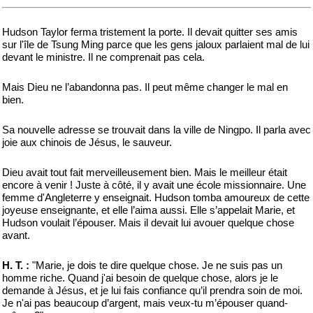
Hudson Taylor ferma tristement la porte. Il devait quitter ses amis
sur l'île de Tsung Ming parce que les gens jaloux parlaient mal de lui
devant le ministre. Il ne comprenait pas cela.
Mais Dieu ne l’abandonna pas. Il peut même changer le mal en
bien.
Sa nouvelle adresse se trouvait dans la ville de Ningpo. Il parla avec
joie aux chinois de Jésus, le sauveur.
Dieu avait tout fait merveilleusement bien. Mais le meilleur était
encore à venir ! Juste à côté, il y avait une école missionnaire. Une
femme d'Angleterre y enseignait. Hudson tomba amoureux de cette
joyeuse enseignante, et elle l’aima aussi. Elle s’appelait Marie, et
Hudson voulait l’épouser. Mais il devait lui avouer quelque chose
avant.
H. T. :
"Marie, je dois te dire quelque chose. Je ne suis pas un
homme riche. Quand j'ai besoin de quelque chose, alors je le
demande à Jésus, et je lui fais confiance qu’il prendra soin de moi.
Je n'ai pas beaucoup d’argent, mais veux-tu m’épouser quand-