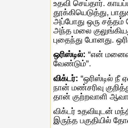
உதவி செய்தார். காய
தூக்கியெடுத்து, பாத
அப்போது ஒரு சத்தம் 
அந்த மலை குலுங்கியத
புதைந்து போனது. ஒரிஸ்
ஒரிஸ்டில்:
“என் மனைவி
வேண்டும்”.
விக்டர்:
“ஒரிஸ்டில் ந
நான் மண்சரிவு குறித்
தான் குற்றவாளி ஆவாய
விக்டர் உதவியுடன் மந
இருந்த பகுதியில் தோ