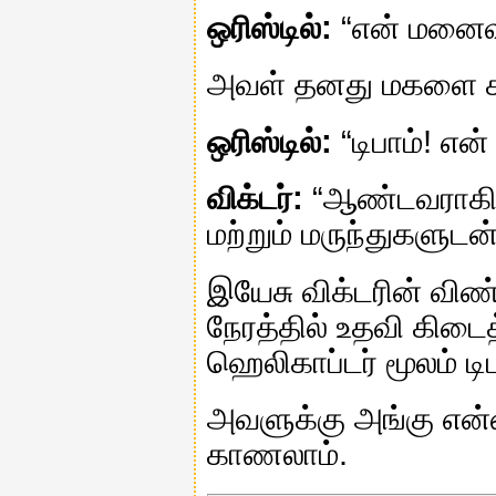
ஒரிஸ்டில்:
“என் மனைவி 
அவள் தனது மகளை சகத
ஒரிஸ்டில்:
“டிபாம்! என் 
விக்டர்:
“ஆண்டவராகிய
மற்றும் மருந்துகளுட
இயேசு விக்டரின் விண்
நேரத்தில் உதவி கிடை
ஹெலிகாப்டர் மூலம் டி
அவளுக்கு அங்கு என்
காணலாம்.