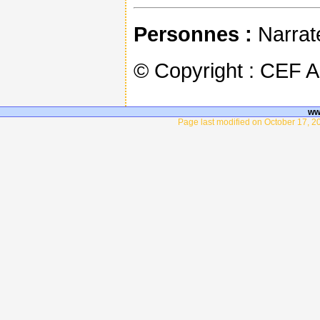
Personnes :
Narrate
© Copyright : CEF 
ww
Page last modified on October 17, 2