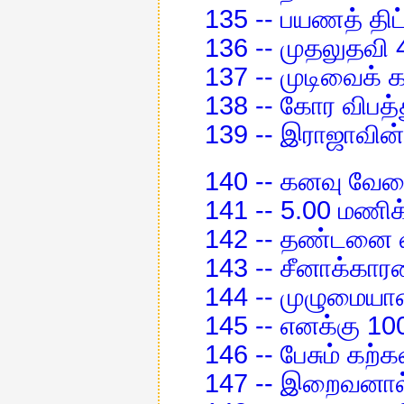
135 -- பயணத் திட்
136 -- முதலுதவி 
137 -- முடிவைக் 
138 -- கோர விபத்
139 -- இராஜாவின்
140 -- கனவு வேல
141 -- 5.00 மணிக்
142 -- தண்டனை வ
143 -- சீனாக்கா
144 -- முழுமையா
145 -- எனக்கு 10
146 -- பேசும் கற்க
147 -- இறைவனால்