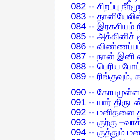
082 -- சிறப்பு நீர்ம
083 -- தானியேல
084 -- இரகசியம் 
085 -- அக்கினிச்
086 -- விண்ணப்பம்
087 -- நான் இனி 
088 -- பெரிய போட்
089 -- ரிங்குவும்
090 -- கோபமுள்ள 
091 -- யார் திருடன
092 -- மனிதனை தி
093 -- குர்கு –வாக
094 -- குத்தும் மன