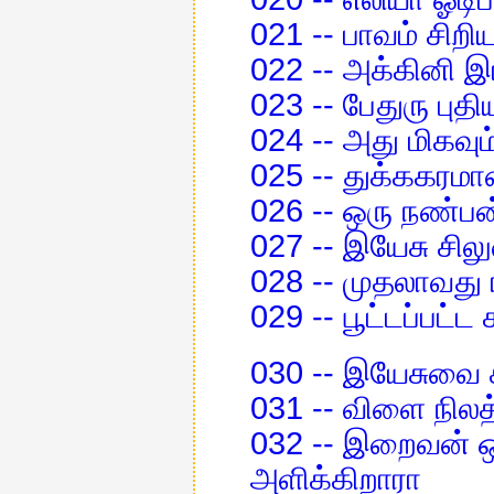
021 -- பாவம் சிறி
022 -- அக்கினி இ
023 -- பேதுரு பு
024 -- அது மிகவும
025 -- துக்ககரம
026 -- ஒரு நண்பன
027 -- இயேசு சிலு
028 -- முதலாவது
029 -- பூட்டப்பட்
030 -- இயேசுவை ச
031 -- விளை நிலத
032 -- இறைவன் ஒ
அளிக்கிறாரா