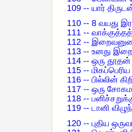
109 -- யார் திருடன
110 -- 8 வயது இ
111 -- வாக்குத்தத
112 -- இறைவனுட
113 -- உனது இறை
114 -- ஒரு தூதன்
115 -- மிகப்பெரிய 
116 -- பில்லின் கி
117 -- ஒரு சோகம
118 -- பனிச்சறுக்க
119 -- டானி விழுந
120 -- புதிய ஒரு