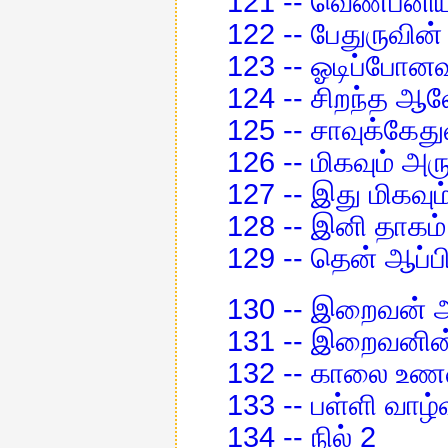
121 -- வெண்பனிய
122 -- பேதுருவின்
123 -- ஓடிப்போன
124 -- சிறந்த ஆ
125 -- சாவுக்கேத
126 -- மிகவும் 
127 -- இது மிகவும
128 -- இனி தாகம
129 -- தென் ஆப்ப
130 -- இறைவன் அ
131 -- இறைவனின்
132 -- காலை உணவு
133 -- பள்ளி வாழ்
134 -- நில் 2