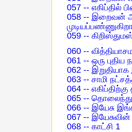
057 -- எகிப்தில் 
058 -- இறைவன் 
முடியப்பண்ணுகிறா
059 -- கிறிஸ்துமஸ
060 -- வித்தியாச
061 -- ஒரு புதிய ந
062 -- இறுதியா
063 -- சாமி நட்சத
064 -- எகிப்திற்கு
065 -- தொலைந்து
066 -- இயேசு இங்க
067 -- இயேசுவின
068 -- காட்சி 1