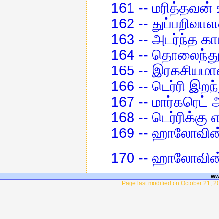
161 -- மரித்தவன்
162 -- துப்பறிவ
163 -- அடர்ந்த கா
164 -- தொலைந்த
165 -- இரகசியமா
166 -- டெர்ரி இற
167 -- மார்கரெ
168 -- டெர்ரிக்கு
169 -- ஹாலோவின்
170 -- ஹாலோவின்
ww
Page last modified on October 21, 2