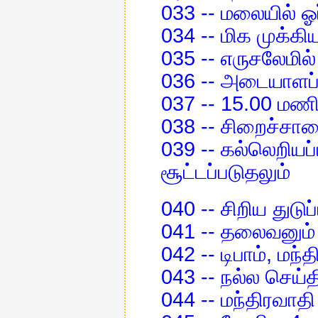
033 -- மலையில் ஓர
034 -- மிக முக்க
035 -- எருசலேமில
036 -- அடையாளப்ப
037 -- 15.00 மணி
038 -- சிறைச்சால
039 -- கல்லெறியப்
சூட்டப்படுதலும்
040 -- சிறிய துடுப்
041 -- தலைவனும் 
042 -- டிபாம், மந்
043 -- நல்ல செய்த
044 -- மந்திரவாதி