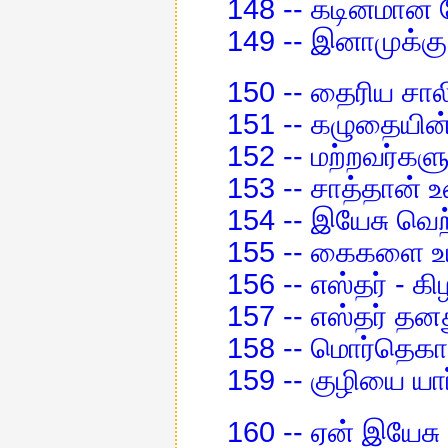
148 -- கடினமா
149 -- இனாமுக்க
150 -- தைரிய சால
151 -- கழுதையி
152 -- மற்றவர்களு
153 -- சாத்தான்
154 -- இயேசு வெற
155 -- கைகளை உயர
156 -- எஸ்தர் - கி
157 -- எஸ்தர் தன
158 -- மொர்தெகா
159 -- குழியை யா
160 -- ஏன் இயேச