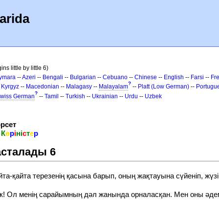
arida
s little by little 6)
ymara
--
Azeri
--
Bengali
--
Bulgarian
--
Cebuano
--
Chinese
--
English
--
Farsi
--
Fr
?
-
Kyrgyz
--
Macedonian
--
Malagasy
--
Malayalam
--
Platt (Low German)
--
Portugu
?
wiss German
--
Tamil
--
Turkish
--
Ukrainian
--
Urdu
--
Uzbek
рсет
н
К
ө
р
і
н
і
с
т
е
р
асталады 6
та-қайта терезенің қасына барып, оның жақтауына сүйеніп, жүз
ек! Ол менің сарайымның дәл жанында орналасқан. Мен оны әде