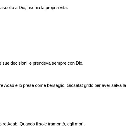
colto a Dio, rischia la propria vita.
e sue decisioni le prendeva sempre con Dio.
e Acab e lo prese come bersaglio. Giosafat gridò per aver salva la
 re Acab. Quando il sole tramontò, egli morì.